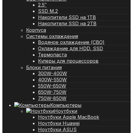
2.5″
SSD M.2
Накопители SSD на 1TB
Накопители SSD на 2TB
Корпуса
Системы охлаждения
Водяное охлаждение (СВО)
Охлаждение для HDD, SSD
Термопаста
Кулеры для процессоров
Блоки питания
300W-400W
400W-550W
550W-650W
650W-750W
750W-850W
Компьютеры
Ноутбуки
Ноутбуки Apple MacBook
Ноутбуки Huawei
Ноутбуки ASUS