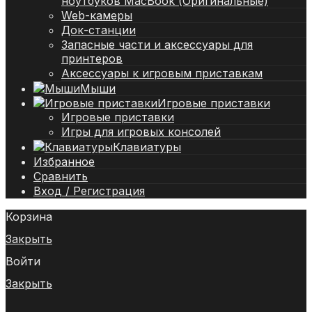
ноутбуков MacBook (Оригинальные)
Web-камеры
Док-станции
Запасные части и аксессуары для
принтеров
Аксессуары к игровым приставкам
Мыши
Игровые приставки
Игровые приставки
Игры для игровых консолей
Клавиатуры
Избранное
Сравнить
Вход / Регистрация
Корзина
Закрыть
Войти
Закрыть