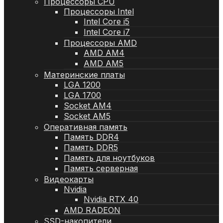
Процессоры CPU
Процессоры Intel
Intel Core i5
Intel Core i7
Процессоры AMD
AMD AM4
AMD AM5
Материнские платы
LGA 1200
LGA 1700
Socket AM4
Socket AM5
Оперативная память
Память DDR4
Память DDR5
Память для ноутбуков
Память серверная
Видеокарты
Nvidia
Nvidia RTX 40
AMD RADEON
SSD-накопители