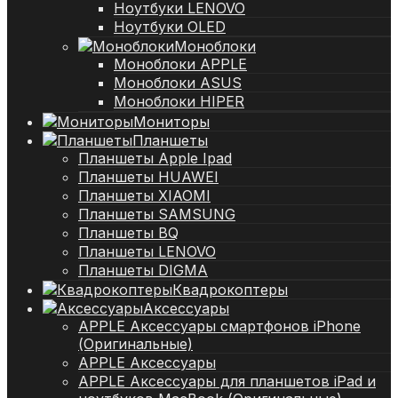
Ноутбуки LENOVO
Ноутбуки OLED
Моноблоки
Моноблоки APPLE
Моноблоки ASUS
Моноблоки HIPER
Мониторы
Планшеты
Планшеты Apple Ipad
Планшеты HUAWEI
Планшеты XIAOMI
Планшеты SAMSUNG
Планшеты BQ
Планшеты LENOVO
Планшеты DIGMA
Квадрокоптеры
Аксессуары
APPLE Аксессуары смартфонов iPhone
(Оригинальные)
APPLE Аксессуары
APPLE Аксессуары для планшетов iPad и