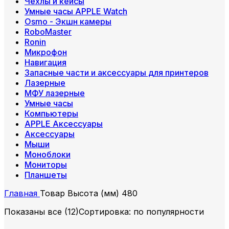
Чехлы и кейсы
Умные часы APPLE Watch
Osmo - Экшн камеры
RoboMaster
Ronin
Микрофон
Навигация
Запасные части и аксессуары для принтеров
Лазерные
МФУ лазерные
Умные часы
Компьютеры
APPLE Аксессуары
Аксессуары
Мыши
Моноблоки
Мониторы
Планшеты
Главная
Товар Высота (мм)
480
Показаны все (12)
Сортировка: по популярности