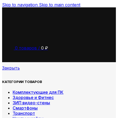
Skip to navigation
Skip to main content
0
товаров
/
0
₽
Закрыть
КАТЕГОРИИ ТОВАРОВ
Комплектующие для ПК
Здоровье и Фитнес
ЗИП видео-стены
Смартфоны
Транспорт