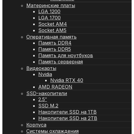
Материнские платы
LGA 1200
LGA 1700
Socket AM4
Socket AM5
Оперативная память
Память DDR4
Память DDR5
Память для ноутбуков
Память серверная
Видеокарты
Nvidia
Nvidia RTX 40
AMD RADEON
SSD-накопители
2.5″
SSD M.2
Накопители SSD на 1TB
Накопители SSD на 2TB
Корпуса
Системы охлаждения