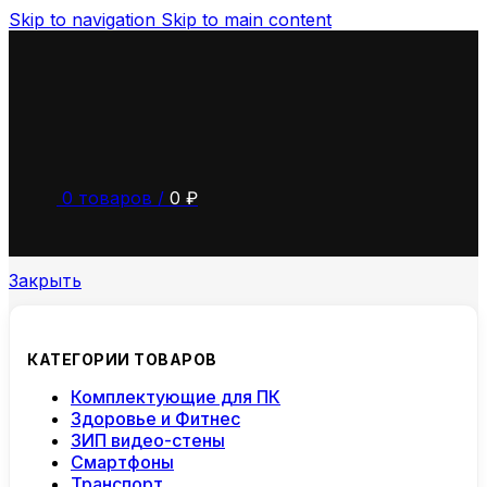
Skip to navigation
Skip to main content
0
товаров
/
0
₽
Закрыть
КАТЕГОРИИ ТОВАРОВ
Комплектующие для ПК
Здоровье и Фитнес
ЗИП видео-стены
Смартфоны
Транспорт