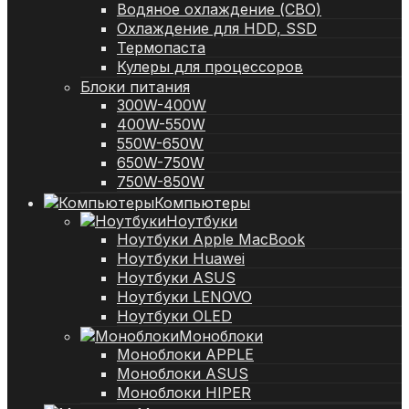
Водяное охлаждение (СВО)
Охлаждение для HDD, SSD
Термопаста
Кулеры для процессоров
Блоки питания
300W-400W
400W-550W
550W-650W
650W-750W
750W-850W
Компьютеры
Ноутбуки
Ноутбуки Apple MacBook
Ноутбуки Huawei
Ноутбуки ASUS
Ноутбуки LENOVO
Ноутбуки OLED
Моноблоки
Моноблоки APPLE
Моноблоки ASUS
Моноблоки HIPER