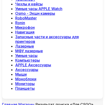
Чехлы и кейсы
Умные часы APPLE Watch
Osmo - Экшн камеры
RoboMaster
Ronin
Микрофон
Навигация
Запасные части и аксессуары для
принтеров
Лазерные
МФУ лазерные
Умные часы
Компьютеры
APPLE Аксессуары
Аксессуары
Мыши
Моноблоки
Мониторы
Планшеты
Главная
Магазин
Результат поиска «Для СSGO»