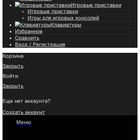
Игровые приставки
Игровые приставки
Игры для игровых консолей
Клавиатуры
Избранное
Сравнить
Вход / Регистрация
Корзина
Закрыть
Войти
Закрыть
Еще нет аккаунта?
Создать аккаунт
Меню