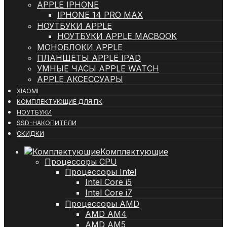
APPLE IPHONE
IPHONE 14 PRO MAX
НОУТБУКИ APPLE
НОУТБУКИ APPLE MACBOOK
МОНОБЛОКИ APPLE
ПЛАНШЕТЫ APPLE IPAD
УМНЫЕ ЧАСЫ APPLE WATCH
APPLE АКСЕССУАРЫ
XIAOMI
КОМПЛЕКТУЮЩИЕ ДЛЯ ПК
НОУТБУКИ
SSD-НАКОПИТЕЛИ
СКИДКИ
Комплектующие
Процессоры CPU
Процессоры Intel
Intel Core i5
Intel Core i7
Процессоры AMD
AMD AM4
AMD AM5