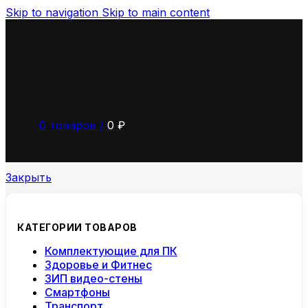
Skip to navigation
Skip to main content
0
товаров
/
0
₽
Закрыть
КАТЕГОРИИ ТОВАРОВ
Комплектующие для ПК
Здоровье и Фитнес
ЗИП видео-стены
Смартфоны
Транспорт