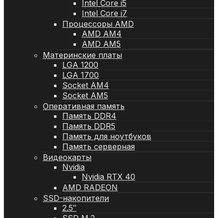
Intel Core i5
Intel Core i7
Процессоры AMD
AMD AM4
AMD AM5
Материнские платы
LGA 1200
LGA 1700
Socket AM4
Socket AM5
Оперативная память
Память DDR4
Память DDR5
Память для ноутбуков
Память серверная
Видеокарты
Nvidia
Nvidia RTX 40
AMD RADEON
SSD-накопители
2.5″