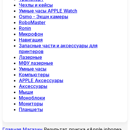
Чехлы и кейсы
Умные часы APPLE Watch
Osmo - Экшн камеры
RoboMaster
Ronin
Микрофон
Навигация
Запасные части и аксессуары для
принтеров
Лазерные
МФУ лазерные
Умные часы
Компьютеры
APPLE Аксессуары
Аксессуары
Мыши
Моноблоки
Мониторы
Планшеты
Главная
Магазин
Результат поиска «Apple iphone»