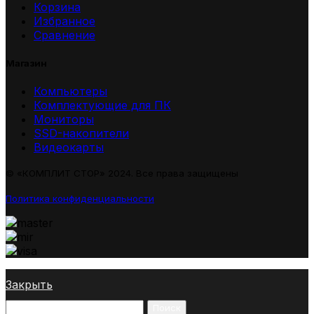
Корзина
Избранное
Сравнение
Магазин
Компьютеры
Комплектующие для ПК
Мониторы
SSD-накопители
Видеокарты
© «КОМПЛИТ СТОР» 2024. Все права защищены
Политика конфиденциальности
Закрыть
Поиск