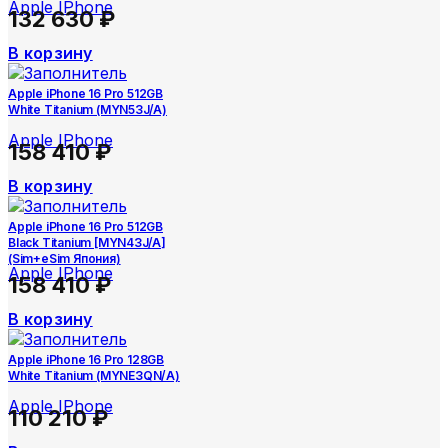
Apple IPhone
132 630
₽
В корзину
Apple iPhone 16 Pro 512GB
White Titanium (MYN53J/A)
Apple IPhone
158 410
₽
В корзину
Apple iPhone 16 Pro 512GB
Black Titanium [MYN43J/A]
(Sim+eSim Япония)
Apple IPhone
158 410
₽
В корзину
Apple iPhone 16 Pro 128GB
White Titanium (MYNE3QN/A)
Apple IPhone
110 210
₽