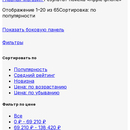
Отображение 1–20 из 65
Сортировка: по
популярности
Показать боковую панель
Фильтры
Сортировать по
Популярность
Средний рейтинг
Новизна
Цена: по возрастанию
Цена: по убыванию
Фильтр по цене
Все
0
₽
-
69 210
₽
69 210
₽
-
138 420
₽