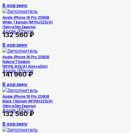
В корзину
Apple iPhone 16 Pro 256GB
White Titanium [MYNJ3ZD/A]
(Sim+eSim Европа)
Apple IPhone
132 560
₽
В корзину
Apple iPhone 16 Pro 256GB
Natural Titanium
[MYNL3HX/A] (Sim+eSim)
Apple IPhone
141 960
₽
В корзину
Apple iPhone 16 Pro 256GB
Black Titanium (MYNH3ZD/A)
(Sim+eSim Европа)
Apple IPhone
132 560
₽
В корзину