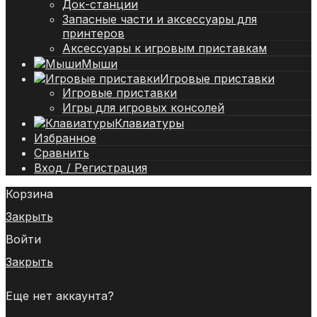
Док-станции
Запасные части и аксессуары для
принтеров
Аксессуары к игровым приставкам
Мыши
Игровые приставки
Игровые приставки
Игры для игровых консолей
Клавиатуры
Избранное
Сравнить
Вход / Регистрация
Корзина
Закрыть
Войти
Закрыть
Еще нет аккаунта?