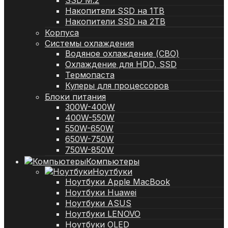
SSD M.2
Накопители SSD на 1TB
Накопители SSD на 2TB
Корпуса
Системы охлаждения
Водяное охлаждение (СВО)
Охлаждение для HDD, SSD
Термопаста
Кулеры для процессоров
Блоки питания
300W-400W
400W-550W
550W-650W
650W-750W
750W-850W
Компьютеры
Ноутбуки
Ноутбуки Apple MacBook
Ноутбуки Huawei
Ноутбуки ASUS
Ноутбуки LENOVO
Ноутбуки OLED