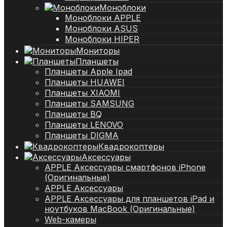
Моноблоки
Моноблоки APPLE
Моноблоки ASUS
Моноблоки HIPER
Мониторы
Планшеты
Планшеты Apple Ipad
Планшеты HUAWEI
Планшеты XIAOMI
Планшеты SAMSUNG
Планшеты BQ
Планшеты LENOVO
Планшеты DIGMA
Квадрокоптеры
Аксессуары
APPLE Аксессуары смартфонов iPhone
(Оригинальные)
APPLE Аксессуары
APPLE Аксессуары для планшетов iPad и
ноутбуков MacBook (Оригинальные)
Web-камеры