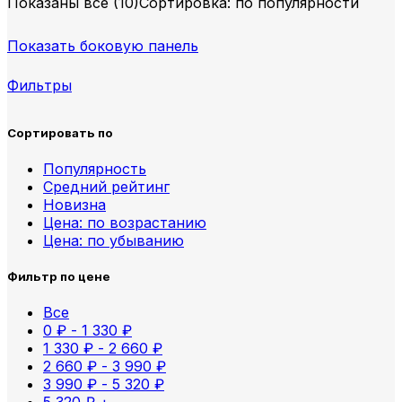
Показаны все (10)
Сортировка: по популярности
Показать боковую панель
Фильтры
Сортировать по
Популярность
Средний рейтинг
Новизна
Цена: по возрастанию
Цена: по убыванию
Фильтр по цене
Все
0
₽
-
1 330
₽
1 330
₽
-
2 660
₽
2 660
₽
-
3 990
₽
3 990
₽
-
5 320
₽