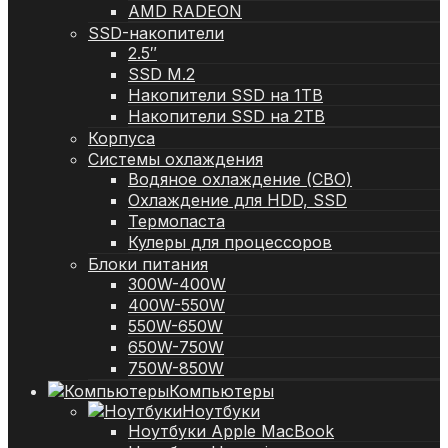
AMD RADEON
SSD-накопители
2.5″
SSD M.2
Накопители SSD на 1TB
Накопители SSD на 2TB
Корпуса
Системы охлаждения
Водяное охлаждение (СВО)
Охлаждение для HDD, SSD
Термопаста
Кулеры для процессоров
Блоки питания
300W-400W
400W-550W
550W-650W
650W-750W
750W-850W
Компьютеры
Ноутбуки
Ноутбуки Apple MacBook