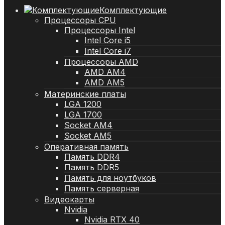
Комплектующие
Процессоры CPU
Процессоры Intel
Intel Core i5
Intel Core i7
Процессоры AMD
AMD AM4
AMD AM5
Материнские платы
LGA 1200
LGA 1700
Socket AM4
Socket AM5
Оперативная память
Память DDR4
Память DDR5
Память для ноутбуков
Память серверная
Видеокарты
Nvidia
Nvidia RTX 40