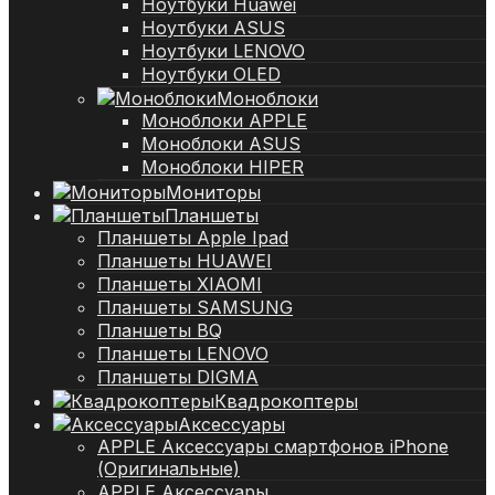
Ноутбуки Huawei
Ноутбуки ASUS
Ноутбуки LENOVO
Ноутбуки OLED
Моноблоки
Моноблоки APPLE
Моноблоки ASUS
Моноблоки HIPER
Мониторы
Планшеты
Планшеты Apple Ipad
Планшеты HUAWEI
Планшеты XIAOMI
Планшеты SAMSUNG
Планшеты BQ
Планшеты LENOVO
Планшеты DIGMA
Квадрокоптеры
Аксессуары
APPLE Аксессуары смартфонов iPhone
(Оригинальные)
APPLE Аксессуары