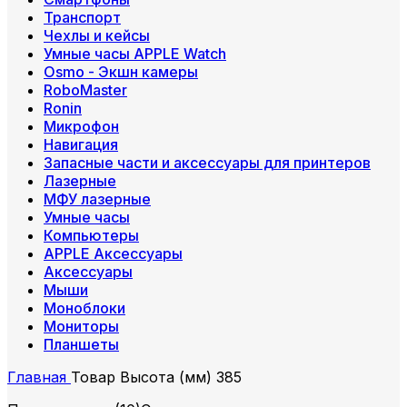
Транспорт
Чехлы и кейсы
Умные часы APPLE Watch
Osmo - Экшн камеры
RoboMaster
Ronin
Микрофон
Навигация
Запасные части и аксессуары для принтеров
Лазерные
МФУ лазерные
Умные часы
Компьютеры
APPLE Аксессуары
Аксессуары
Мыши
Моноблоки
Мониторы
Планшеты
Главная
Товар Высота (мм)
385