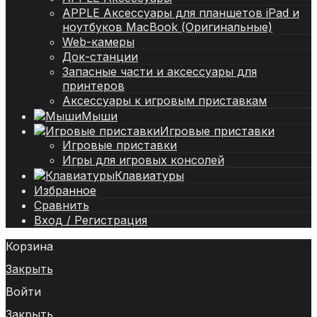
APPLE Аксессуары для планшетов iPad и
ноутбуков MacBook (Оригинальные)
Web-камеры
Док-станции
Запасные части и аксессуары для
принтеров
Аксессуары к игровым приставкам
Мыши
Игровые приставки
Игровые приставки
Игры для игровых консолей
Клавиатуры
Избранное
Сравнить
Вход / Регистрация
Корзина
Закрыть
Войти
Закрыть