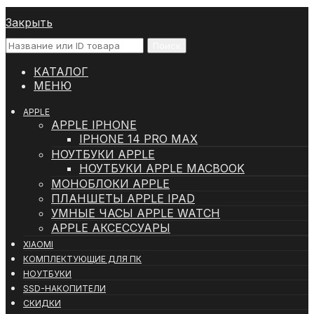
Закрыть
Поиск
КАТАЛОГ
МЕНЮ
APPLE
APPLE IPHONE
IPHONE 14 PRO MAX
НОУТБУКИ APPLE
НОУТБУКИ APPLE MACBOOK
МОНОБЛОКИ APPLE
ПЛАНШЕТЫ APPLE IPAD
УМНЫЕ ЧАСЫ APPLE WATCH
APPLE АКСЕССУАРЫ
XIAOMI
КОМПЛЕКТУЮЩИЕ ДЛЯ ПК
НОУТБУКИ
SSD-НАКОПИТЕЛИ
СКИДКИ