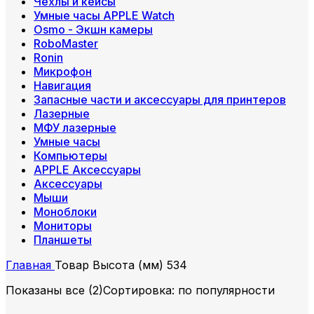
Чехлы и кейсы
Умные часы APPLE Watch
Osmo - Экшн камеры
RoboMaster
Ronin
Микрофон
Навигация
Запасные части и аксессуары для принтеров
Лазерные
МФУ лазерные
Умные часы
Компьютеры
APPLE Аксессуары
Аксессуары
Мыши
Моноблоки
Мониторы
Планшеты
Главная
Товар Высота (мм)
534
Показаны все (2)
Сортировка: по популярности