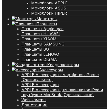
Моноблоки APPLE
Моноблоки ASUS
Моноблоки HIPER
Мониторы
Планшеты
Планшеты Apple Ipad
Планшеты HUAWEI
Планшеты XIAOMI
Планшеты SAMSUNG
Планшеты BQ
Планшеты LENOVO
Планшеты DIGMA
Квадрокоптеры
Аксессуары
APPLE Аксессуары смартфонов iPhone
(Оригинальные)
APPLE Аксессуары
APPLE Аксессуары для планшетов iPad и
ноутбуков MacBook (Оригинальные)
Web-камеры
Док-станции