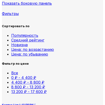
Показать боковую панель
Фильтры
Сортировать по
Популярность
Средний рейтинг
Новизна
Цена: по возрастанию
Цена: по убыванию
Фильтр по цене
Все
0
₽
-
4 400
₽
4 400
₽
-
8 800
₽
8 800
₽
-
13 200
₽
13 200
₽
-
17 600
₽
Корпус Lian Li SUP01W /