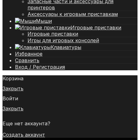
Запасные части и аксессуары для
принтеров
Аксессуары к игровым приставкам
Мыши
Игровые приставки
Игровые приставки
Игры для игровых консолей
Клавиатуры
Избранное
Сравнить
Вход / Регистрация
Корзина
Закрыть
Войти
Закрыть
Еще нет аккаунта?
Создать аккаунт