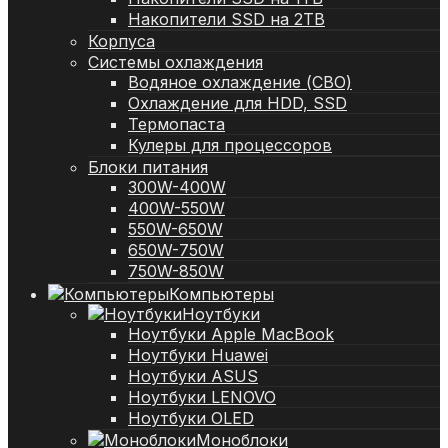
Накопители SSD на 2TB
Корпуса
Системы охлаждения
Водяное охлаждение (СВО)
Охлаждение для HDD, SSD
Термопаста
Кулеры для процессоров
Блоки питания
300W-400W
400W-550W
550W-650W
650W-750W
750W-850W
Компьютеры
Ноутбуки
Ноутбуки Apple MacBook
Ноутбуки Huawei
Ноутбуки ASUS
Ноутбуки LENOVO
Ноутбуки OLED
Моноблоки