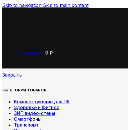
Skip to navigation
Skip to main content
0
товаров
/
0
₽
Закрыть
КАТЕГОРИИ ТОВАРОВ
Комплектующие для ПК
Здоровье и Фитнес
ЗИП видео-стены
Смартфоны
Транспорт