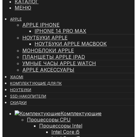
КАТАЛОГ
МЕНЮ
APPLE
APPLE IPHONE
IPHONE 14 PRO MAX
НОУТБУКИ APPLE
НОУТБУКИ APPLE MACBOOK
МОНОБЛОКИ APPLE
ПЛАНШЕТЫ APPLE IPAD
УМНЫЕ ЧАСЫ APPLE WATCH
APPLE АКСЕССУАРЫ
XIAOMI
КОМПЛЕКТУЮЩИЕ ДЛЯ ПК
НОУТБУКИ
SSD-НАКОПИТЕЛИ
СКИДКИ
Комплектующие
Процессоры CPU
Процессоры Intel
Intel Core i5