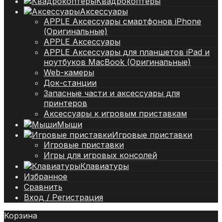
Квадрокоптеры
Аксессуары
APPLE Аксессуары смартфонов iPhone
(Оригинальные)
APPLE Аксессуары
APPLE Аксессуары для планшетов iPad и
ноутбуков MacBook (Оригинальные)
Web-камеры
Док-станции
Запасные части и аксессуары для
принтеров
Аксессуары к игровым приставкам
Мыши
Игровые приставки
Игровые приставки
Игры для игровых консолей
Клавиатуры
Избранное
Сравнить
Вход / Регистрация
Корзина