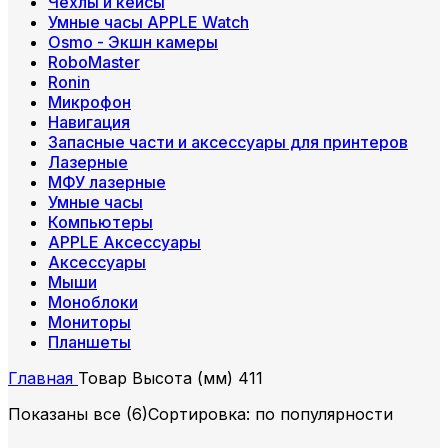
Чехлы и кейсы
Умные часы APPLE Watch
Osmo - Экшн камеры
RoboMaster
Ronin
Микрофон
Навигация
Запасные части и аксессуары для принтеров
Лазерные
МФУ лазерные
Умные часы
Компьютеры
APPLE Аксессуары
Аксессуары
Мыши
Моноблоки
Мониторы
Планшеты
Главная
Товар Высота (мм)
411
Показаны все (6)
Сортировка: по популярности