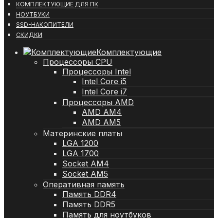
КОМПЛЕКТУЮЩИЕ ДЛЯ ПК
НОУТБУКИ
SSD-НАКОПИТЕЛИ
СКИДКИ
Комплектующие
Процессоры CPU
Процессоры Intel
Intel Core i5
Intel Core i7
Процессоры AMD
AMD AM4
AMD AM5
Материнские платы
LGA 1200
LGA 1700
Socket AM4
Socket AM5
Оперативная память
Память DDR4
Память DDR5
Память для ноутбуков