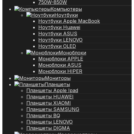
750W-850W
Компьютеры
Ноутбуки
Ноутбуки Apple MacBook
Ноутбуки Huawei
Ноутбуки ASUS
Ноутбуки LENOVO
Ноутбуки OLED
Моноблоки
Моноблоки APPLE
Моноблоки ASUS
Моноблоки HIPER
Мониторы
Планшеты
Планшеты Apple Ipad
Планшеты HUAWEI
Планшеты XIAOMI
Планшеты SAMSUNG
Планшеты BQ
Планшеты LENOVO
Планшеты DIGMA