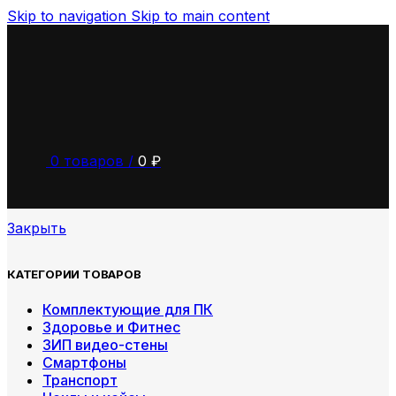
Skip to navigation
Skip to main content
0
товаров
/
0
₽
Закрыть
КАТЕГОРИИ ТОВАРОВ
Комплектующие для ПК
Здоровье и Фитнес
ЗИП видео-стены
Смартфоны
Транспорт