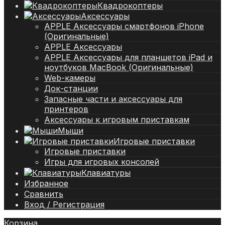
Квадрокоптеры
Аксессуары
APPLE Аксессуары смартфонов iPhone
(Оригинальные)
APPLE Аксессуары
APPLE Аксессуары для планшетов iPad и
ноутбуков MacBook (Оригинальные)
Web-камеры
Док-станции
Запасные части и аксессуары для
принтеров
Аксессуары к игровым приставкам
Мыши
Игровые приставки
Игровые приставки
Игры для игровых консолей
Клавиатуры
Избранное
Сравнить
Вход / Регистрация
Корзина