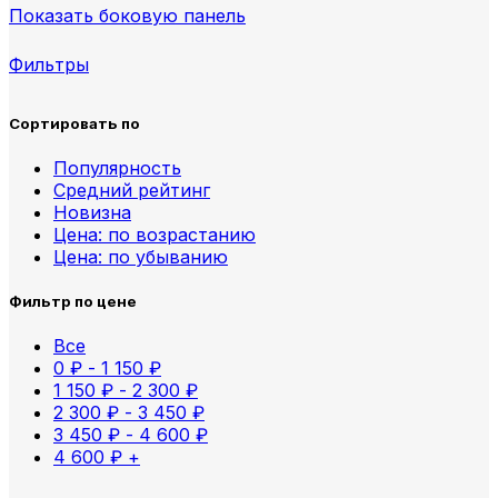
Показать боковую панель
Фильтры
Сортировать по
Популярность
Средний рейтинг
Новизна
Цена: по возрастанию
Цена: по убыванию
Фильтр по цене
Все
0
₽
-
1 150
₽
1 150
₽
-
2 300
₽
2 300
₽
-
3 450
₽
3 450
₽
-
4 600
₽
4 600
₽
+