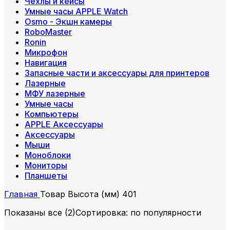
Чехлы и кейсы
Умные часы APPLE Watch
Osmo - Экшн камеры
RoboMaster
Ronin
Микрофон
Навигация
Запасные части и аксессуары для принтеров
Лазерные
МФУ лазерные
Умные часы
Компьютеры
APPLE Аксессуары
Аксессуары
Мыши
Моноблоки
Мониторы
Планшеты
Главная
Товар Высота (мм)
401
Показаны все (2)
Сортировка: по популярности