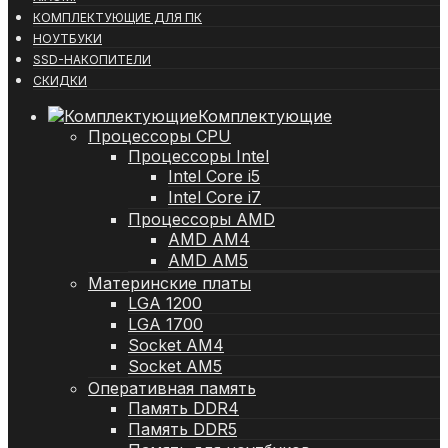
КОМПЛЕКТУЮЩИЕ ДЛЯ ПК
НОУТБУКИ
SSD-НАКОПИТЕЛИ
СКИДКИ
Комплектующие
Процессоры CPU
Процессоры Intel
Intel Core i5
Intel Core i7
Процессоры AMD
AMD AM4
AMD AM5
Материнские платы
LGA 1200
LGA 1700
Socket AM4
Socket AM5
Оперативная память
Память DDR4
Память DDR5