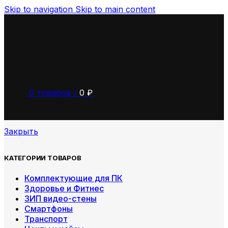
Skip to navigation
Skip to main content
0
товаров
/
0
₽
Закрыть
КАТЕГОРИИ ТОВАРОВ
Комплектующие для ПК
Здоровье и Фитнес
ЗИП видео-стены
Смартфоны
Транспорт