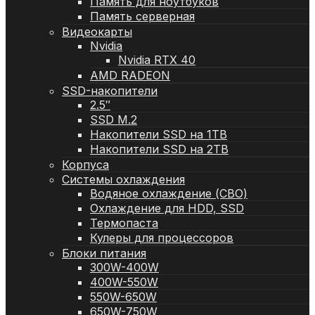
Память для ноутбуков
Память серверная
Видеокарты
Nvidia
Nvidia RTX 40
AMD RADEON
SSD-накопители
2.5″
SSD M.2
Накопители SSD на 1TB
Накопители SSD на 2TB
Корпуса
Системы охлаждения
Водяное охлаждение (СВО)
Охлаждение для HDD, SSD
Термопаста
Кулеры для процессоров
Блоки питания
300W-400W
400W-550W
550W-650W
650W-750W