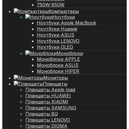
750W-850W
Компьютеры
Ноутбуки
Ноутбуки Apple MacBook
Ноутбуки Huawei
Ноутбуки ASUS
Ноутбуки LENOVO
Ноутбуки OLED
Моноблоки
Моноблоки APPLE
Моноблоки ASUS
Моноблоки HIPER
Мониторы
Планшеты
Планшеты Apple Ipad
Планшеты HUAWEI
Планшеты XIAOMI
Планшеты SAMSUNG
Планшеты BQ
Планшеты LENOVO
Планшеты DIGMA