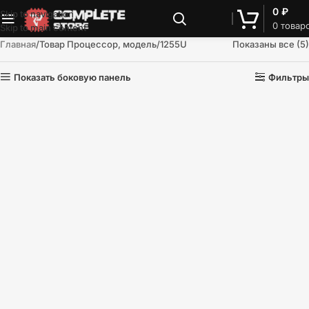
0
₽
Skip to navigation
0
товар
Skip to main content
Главная
Товар Процессор, модель
1255U
Показаны все (5)
Показать боковую панель
Фильтры