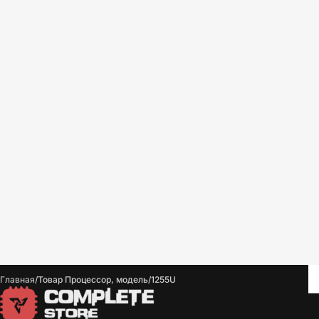
Главная
Товар Процессор, модель
1255U