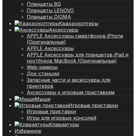
Планшеты BQ
Планшеты LENOVO
Планшеты DIGMA
Квадрокоптеры
Аксессуары
APPLE Аксессуары смартфонов iPhone
(Оригинальные)
APPLE Аксессуары
APPLE Аксессуары для планшетов iPad и
ноутбуков MacBook (Оригинальные)
Web-камеры
Док-станции
Запасные части и аксессуары для
принтеров
Аксессуары к игровым приставкам
Мыши
Игровые приставки
Игровые приставки
Игры для игровых консолей
Клавиатуры
Избранное