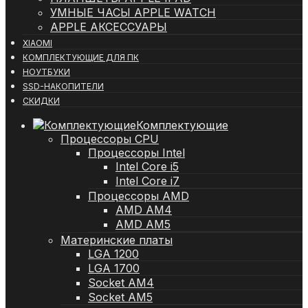
УМНЫЕ ЧАСЫ APPLE WATCH
APPLE АКСЕССУАРЫ
XIAOMI
КОМПЛЕКТУЮЩИЕ ДЛЯ ПК
НОУТБУКИ
SSD-НАКОПИТЕЛИ
СКИДКИ
Комплектующие
Процессоры CPU
Процессоры Intel
Intel Core i5
Intel Core i7
Процессоры AMD
AMD AM4
AMD AM5
Материнские платы
LGA 1200
LGA 1700
Socket AM4
Socket AM5