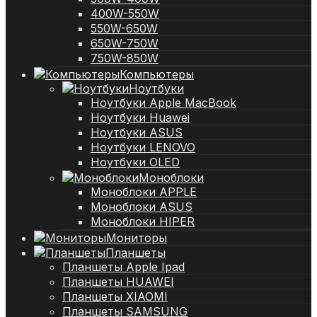
400W-550W
550W-650W
650W-750W
750W-850W
Компьютеры
Ноутбуки
Ноутбуки Apple MacBook
Ноутбуки Huawei
Ноутбуки ASUS
Ноутбуки LENOVO
Ноутбуки OLED
Моноблоки
Моноблоки APPLE
Моноблоки ASUS
Моноблоки HIPER
Мониторы
Планшеты
Планшеты Apple Ipad
Планшеты HUAWEI
Планшеты XIAOMI
Планшеты SAMSUNG