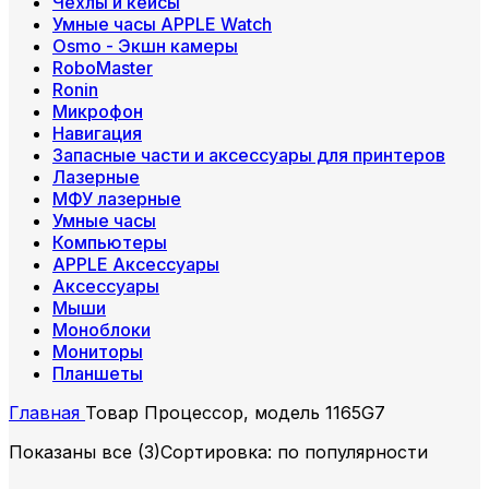
Чехлы и кейсы
Умные часы APPLE Watch
Osmo - Экшн камеры
RoboMaster
Ronin
Микрофон
Навигация
Запасные части и аксессуары для принтеров
Лазерные
МФУ лазерные
Умные часы
Компьютеры
APPLE Аксессуары
Аксессуары
Мыши
Моноблоки
Мониторы
Планшеты
Главная
Товар Процессор, модель
1165G7
Показаны все (3)
Сортировка: по популярности