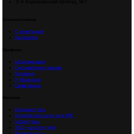
2-й Хорошёвский проезд, 9к1
Основное меню
О компании
Контакты
Профиль
Мой аккаунт
Оформление заказа
Корзина
Избранное
Сравнение
Магазин
Компьютеры
Комплектующие для ПК
Мониторы
SSD-накопители
Видеокарты