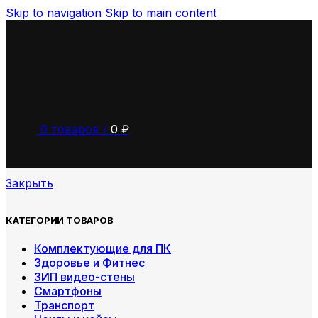
Skip to navigation
Skip to main content
0
товаров
/
0
₽
Закрыть
КАТЕГОРИИ ТОВАРОВ
Комплектующие для ПК
Здоровье и Фитнес
ЗИП видео-стены
Смартфоны
Транспорт