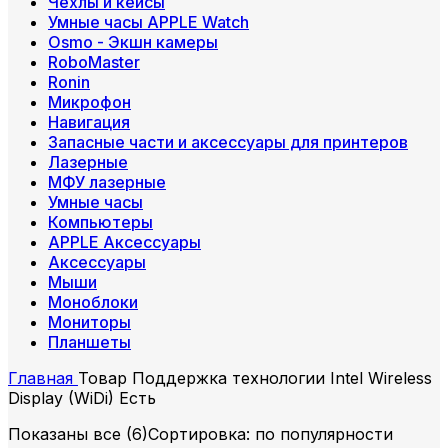
Чехлы и кейсы
Умные часы APPLE Watch
Osmo - Экшн камеры
RoboMaster
Ronin
Микрофон
Навигация
Запасные части и аксессуары для принтеров
Лазерные
МФУ лазерные
Умные часы
Компьютеры
APPLE Аксессуары
Аксессуары
Мыши
Моноблоки
Мониторы
Планшеты
Главная
Товар Поддержка технологии Intel Wireless
Display (WiDi)
Есть
Показаны все (6)
Сортировка: по популярности