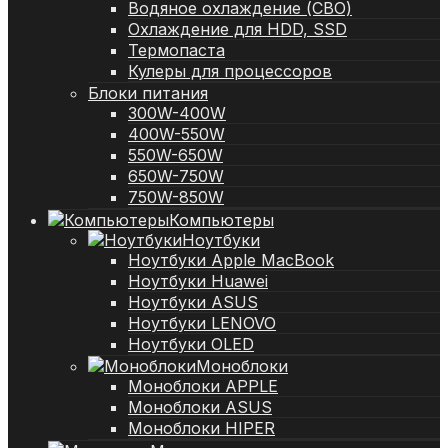
Водяное охлаждение (СВО)
Охлаждение для HDD, SSD
Термопаста
Кулеры для процессоров
Блоки питания
300W-400W
400W-550W
550W-650W
650W-750W
750W-850W
Компьютеры
Ноутбуки
Ноутбуки Apple MacBook
Ноутбуки Huawei
Ноутбуки ASUS
Ноутбуки LENOVO
Ноутбуки OLED
Моноблоки
Моноблоки APPLE
Моноблоки ASUS
Моноблоки HIPER