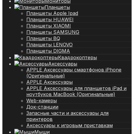
Мониторы
Планшеты
Планшеты Apple Ipad
Планшеты HUAWEI
Планшеты XIAOMI
Планшеты SAMSUNG
Планшеты BQ
Планшеты LENOVO
Планшеты DIGMA
Квадрокоптеры
Аксессуары
APPLE Аксессуары смартфонов iPhone
(Оригинальные)
APPLE Аксессуары
APPLE Аксессуары для планшетов iPad и
ноутбуков MacBook (Оригинальные)
Web-камеры
Док-станции
Запасные части и аксессуары для
принтеров
Аксессуары к игровым приставкам
Мыши