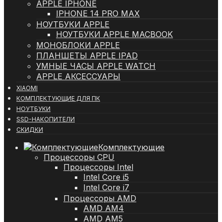
APPLE IPHONE
IPHONE 14 PRO MAX
НОУТБУКИ APPLE
НОУТБУКИ APPLE MACBOOK
МОНОБЛОКИ APPLE
ПЛАНШЕТЫ APPLE IPAD
УМНЫЕ ЧАСЫ APPLE WATCH
APPLE АКСЕССУАРЫ
XIAOMI
КОМПЛЕКТУЮЩИЕ ДЛЯ ПК
НОУТБУКИ
SSD-НАКОПИТЕЛИ
СКИДКИ
Комплектующие
Процессоры CPU
Процессоры Intel
Intel Core i5
Intel Core i7
Процессоры AMD
AMD AM4
AMD AM5