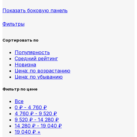
Показать боковую панель
Фильтры
Сортировать по
Популярность
Средний рейтинг
Новизна
Цена: по возрастанию
Цена: по убыванию
Фильтр по цене
Все
0
₽
-
4 760
₽
4 760
₽
-
9 520
₽
9 520
₽
-
14 280
₽
14 280
₽
-
19 040
₽
19 040
₽
+