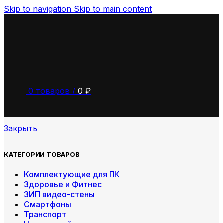
Skip to navigation
Skip to main content
0
товаров
/
0
₽
Закрыть
КАТЕГОРИИ ТОВАРОВ
Комплектующие для ПК
Здоровье и Фитнес
ЗИП видео-стены
Смартфоны
Транспорт