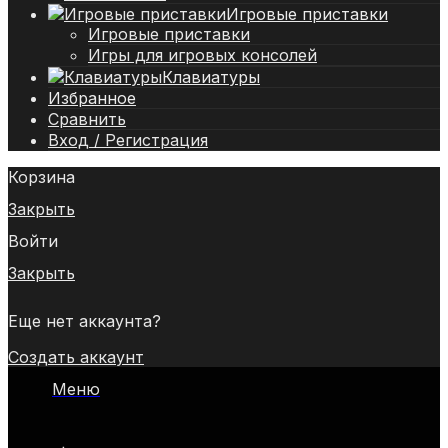
Игровые приставки
Игровые приставки
Игры для игровых консолей
Клавиатуры
Избранное
Сравнить
Вход / Регистрация
Корзина
Закрыть
Войти
Закрыть
Еще нет аккаунта?
Создать аккаунт
Меню