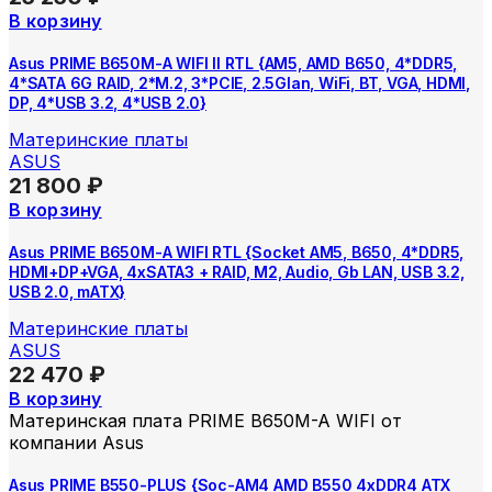
В корзину
Asus PRIME B650M-A WIFI II RTL {AM5, AMD B650, 4*DDR5,
4*SATA 6G RAID, 2*M.2, 3*PCIE, 2.5Glan, WiFi, BT, VGA, HDMI,
DP, 4*USB 3.2, 4*USB 2.0}
Материнские платы
ASUS
21 800
₽
В корзину
Asus PRIME B650M-A WIFI RTL {Socket AM5, B650, 4*DDR5,
HDMI+DP+VGA, 4xSATA3 + RAID, M2, Audio, Gb LAN, USB 3.2,
USB 2.0, mATX}
Материнские платы
ASUS
22 470
₽
В корзину
Материнская плата PRIME B650M-A WIFI от
компании Asus
Asus PRIME B550-PLUS {Soc-AM4 AMD B550 4xDDR4 ATX