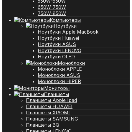
550W-650W
650W-750W
750W-850W
Компьютеры
Ноутбуки
Ноутбуки Apple MacBook
Ноутбуки Huawei
Ноутбуки ASUS
Ноутбуки LENOVO
Ноутбуки OLED
Моноблоки
Моноблоки APPLE
Моноблоки ASUS
Моноблоки HIPER
Мониторы
Планшеты
Планшеты Apple Ipad
Планшеты HUAWEI
Планшеты XIAOMI
Планшеты SAMSUNG
Планшеты BQ
Планшеты LENOVO