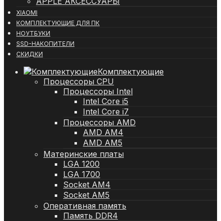
APPLE АКСЕССУАРЫ
XIAOMI
КОМПЛЕКТУЮЩИЕ ДЛЯ ПК
НОУТБУКИ
SSD-НАКОПИТЕЛИ
СКИДКИ
Комплектующие
Процессоры CPU
Процессоры Intel
Intel Core i5
Intel Core i7
Процессоры AMD
AMD AM4
AMD AM5
Материнские платы
LGA 1200
LGA 1700
Socket AM4
Socket AM5
Оперативная память
Память DDR4