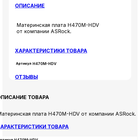
ОПИСАНИЕ
Материнская плата H470M-HDV
от компании ASRock.
ХАРАКТЕРИСТИКИ ТОВАРА
Артикул
H470M-HDV
ОТЗЫВЫ
ОПИСАНИЕ ТОВАРА
Материнская плата H470M-HDV от компании ASRock.
АРАКТЕРИСТИКИ ТОВАРА
ртикул
H470M-HDV