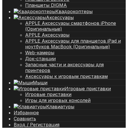
Планшеты DIGMA
Квадрокоптеры
Аксессуары
APPLE Аксессуары смартфонов iPhone
(Оригинальные)
APPLE Аксессуары
APPLE Аксессуары для планшетов iPad и
ноутбуков MacBook (Оригинальные)
Web-камеры
Док-станции
Запасные части и аксессуары для
принтеров
Аксессуары к игровым приставкам
Мыши
Игровые приставки
Игровые приставки
Игры для игровых консолей
Клавиатуры
Избранное
Сравнить
Вход / Регистрация