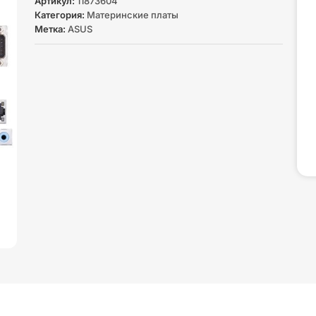
Артикул:
11873604
Категория:
Материнские платы
Метка:
ASUS