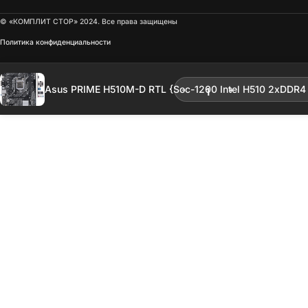
© «КОМПЛИТ СТОР» 2024. Все права защищены
Политика конфиденциальности
Опт
Включ
Asus PRIME H510M-D RTL {Soc-1200 Intel H510 2xDDR