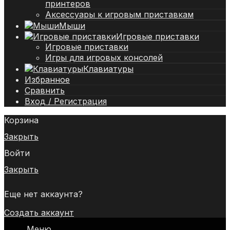
принтеров
Аксессуары к игровым приставкам
Мыши
Игровые приставки
Игровые приставки
Игры для игровых консолей
Клавиатуры
Избранное
Сравнить
Вход / Регистрация
Корзина
Закрыть
Войти
Закрыть
Еще нет аккаунта?
Создать аккаунт
Меню