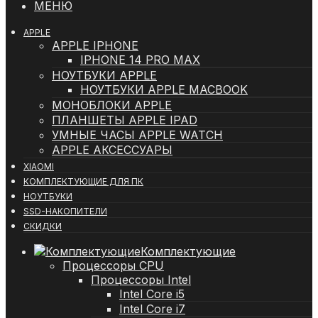
МЕНЮ
APPLE
APPLE IPHONE
IPHONE 14 PRO MAX
НОУТБУКИ APPLE
НОУТБУКИ APPLE MACBOOK
МОНОБЛОКИ APPLE
ПЛАНШЕТЫ APPLE IPAD
УМНЫЕ ЧАСЫ APPLE WATCH
APPLE АКСЕССУАРЫ
XIAOMI
КОМПЛЕКТУЮЩИЕ ДЛЯ ПК
НОУТБУКИ
SSD-НАКОПИТЕЛИ
СКИДКИ
Комплектующие
Процессоры CPU
Процессоры Intel
Intel Core i5
Intel Core i7