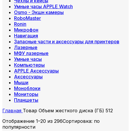
Чехлы и кейсы
Умные часы APPLE Watch
Osmo - Экшн камеры
RoboMaster
Ronin
Микрофон
Навигация
Запасные части и аксессуары для принтеров
Лазерные
МФУ лазерные
Умные часы
Компьютеры
APPLE Аксессуары
Аксессуары
Мыши
Моноблоки
Мониторы
Планшеты
Главная
Товар Объем жесткого диска (ГБ)
512
Отображение 1–20 из 296
Сортировка: по
популярности