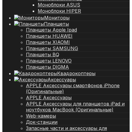
Моноблоки ASUS
Моноблоки HIPER
Мониторы
Планшеты
Планшеты Apple Ipad
Планшеты HUAWEI
Планшеты XIAOMI
Планшеты SAMSUNG
Планшеты BQ
Планшеты LENOVO
Планшеты DIGMA
Квадрокоптеры
Аксессуары
APPLE Аксессуары смартфонов iPhone
(Оригинальные)
APPLE Аксессуары
APPLE Аксессуары для планшетов iPad и
ноутбуков MacBook (Оригинальные)
Web-камеры
Док-станции
Запасные части и аксессуары для