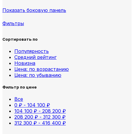
Показать боковую панель
Фильтры
Сортировать по
Популярность
Средний рейтинг
Новизна
Цена: по возрастанию
Цена: по убыванию
Фильтр по цене
Все
0
₽
-
104 100
₽
104 100
₽
-
208 200
₽
208 200
₽
-
312 300
₽
312 300
₽
-
416 400
₽