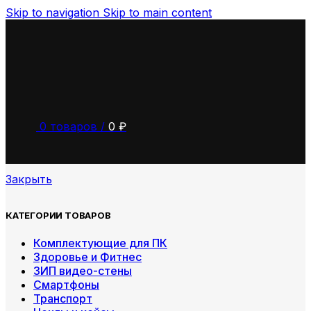
Skip to navigation
Skip to main content
0
товаров
/
0
₽
Закрыть
КАТЕГОРИИ ТОВАРОВ
Комплектующие для ПК
Здоровье и Фитнес
ЗИП видео-стены
Смартфоны
Транспорт