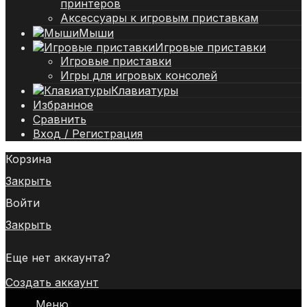
принтеров
Аксессуары к игровым приставкам
Мыши
Игровые приставки
Игровые приставки
Игры для игровых консолей
Клавиатуры
Избранное
Сравнить
Вход / Регистрация
Корзина
Закрыть
Войти
Закрыть
Еще нет аккаунта?
Создать аккаунт
Меню