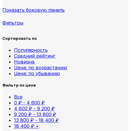
Показать боковую панель
Фильтры
Сортировать по
Популярность
Средний рейтинг
Новизна
Цена: по возрастанию
Цена: по убыванию
Фильтр по цене
Все
0
₽
-
4 600
₽
4 600
₽
-
9 200
₽
9 200
₽
-
13 800
₽
13 800
₽
-
18 400
₽
18 400
₽
+