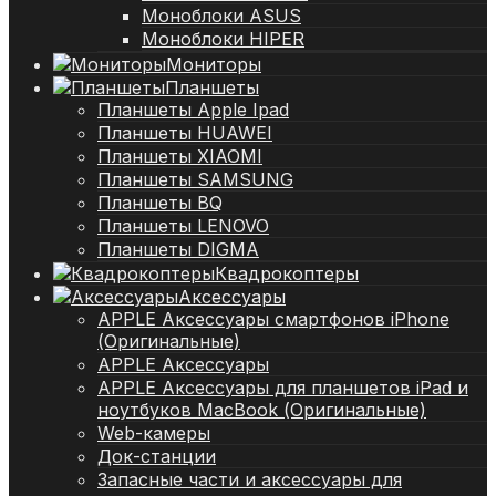
Моноблоки ASUS
Моноблоки HIPER
Мониторы
Планшеты
Планшеты Apple Ipad
Планшеты HUAWEI
Планшеты XIAOMI
Планшеты SAMSUNG
Планшеты BQ
Планшеты LENOVO
Планшеты DIGMA
Квадрокоптеры
Аксессуары
APPLE Аксессуары смартфонов iPhone
(Оригинальные)
APPLE Аксессуары
APPLE Аксессуары для планшетов iPad и
ноутбуков MacBook (Оригинальные)
Web-камеры
Док-станции
Запасные части и аксессуары для