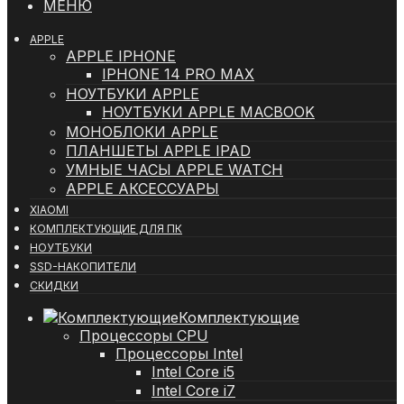
МЕНЮ
APPLE
APPLE IPHONE
IPHONE 14 PRO MAX
НОУТБУКИ APPLE
НОУТБУКИ APPLE MACBOOK
МОНОБЛОКИ APPLE
ПЛАНШЕТЫ APPLE IPAD
УМНЫЕ ЧАСЫ APPLE WATCH
APPLE АКСЕССУАРЫ
XIAOMI
КОМПЛЕКТУЮЩИЕ ДЛЯ ПК
НОУТБУКИ
SSD-НАКОПИТЕЛИ
СКИДКИ
Комплектующие
Процессоры CPU
Процессоры Intel
Intel Core i5
Intel Core i7