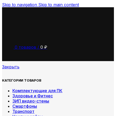
Skip to navigation
Skip to main content
0
товаров
/
0
₽
Закрыть
КАТЕГОРИИ ТОВАРОВ
Комплектующие для ПК
Здоровье и Фитнес
ЗИП видео-стены
Смартфоны
Транспорт