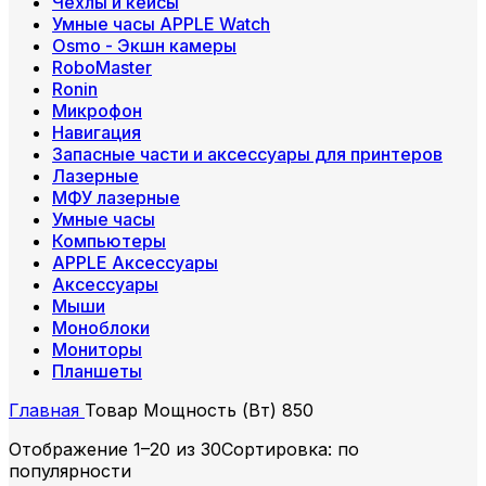
Чехлы и кейсы
Умные часы APPLE Watch
Osmo - Экшн камеры
RoboMaster
Ronin
Микрофон
Навигация
Запасные части и аксессуары для принтеров
Лазерные
МФУ лазерные
Умные часы
Компьютеры
APPLE Аксессуары
Аксессуары
Мыши
Моноблоки
Мониторы
Планшеты
Главная
Товар Мощность (Вт)
850
Отображение 1–20 из 30
Сортировка: по
популярности