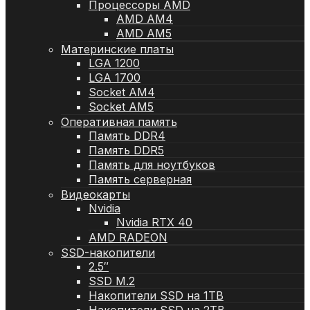
Процессоры AMD
AMD AM4
AMD AM5
Материнские платы
LGA 1200
LGA 1700
Socket AM4
Socket AM5
Оперативная память
Память DDR4
Память DDR5
Память для ноутбуков
Память серверная
Видеокарты
Nvidia
Nvidia RTX 40
AMD RADEON
SSD-накопители
2.5″
SSD M.2
Накопители SSD на 1TB