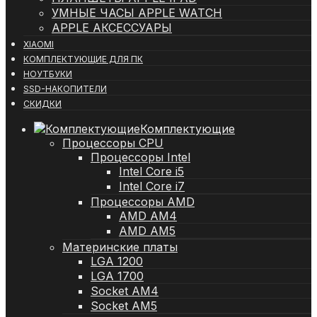
УМНЫЕ ЧАСЫ APPLE WATCH
APPLE АКСЕССУАРЫ
XIAOMI
КОМПЛЕКТУЮЩИЕ ДЛЯ ПК
НОУТБУКИ
SSD-НАКОПИТЕЛИ
СКИДКИ
Комплектующие
Процессоры CPU
Процессоры Intel
Intel Core i5
Intel Core i7
Процессоры AMD
AMD AM4
AMD AM5
Материнские платы
LGA 1200
LGA 1700
Socket AM4
Socket AM5