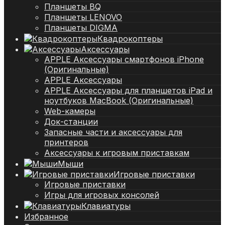
Планшеты BQ
Планшеты LENOVO
Планшеты DIGMA
Квадрокоптеры
Аксессуары
APPLE Аксессуары смартфонов iPhone
(Оригинальные)
APPLE Аксессуары
APPLE Аксессуары для планшетов iPad и
ноутбуков MacBook (Оригинальные)
Web-камеры
Док-станции
Запасные части и аксессуары для
принтеров
Аксессуары к игровым приставкам
Мыши
Игровые приставки
Игровые приставки
Игры для игровых консолей
Клавиатуры
Избранное