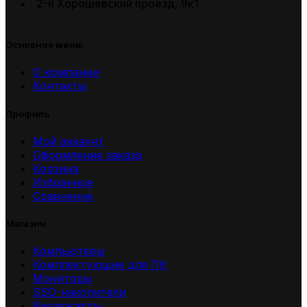
2-й Хорошёвский проезд, 9к1
Основное меню
О компании
Контакты
Профиль
Мой аккаунт
Оформление заказа
Корзина
Избранное
Сравнение
Магазин
Компьютеры
Комплектующие для ПК
Мониторы
SSD-накопители
Видеокарты