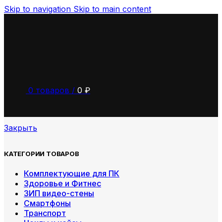
Skip to navigation
Skip to main content
0
товаров
/
0
₽
Закрыть
КАТЕГОРИИ ТОВАРОВ
Комплектующие для ПК
Здоровье и Фитнес
ЗИП видео-стены
Смартфоны
Транспорт