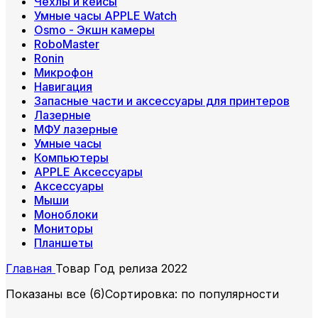
Чехлы и кейсы
Умные часы APPLE Watch
Osmo - Экшн камеры
RoboMaster
Ronin
Микрофон
Навигация
Запасные части и аксессуары для принтеров
Лазерные
МФУ лазерные
Умные часы
Компьютеры
APPLE Аксессуары
Аксессуары
Мыши
Моноблоки
Мониторы
Планшеты
Главная
Товар Год релиза
2022
Показаны все (6)
Сортировка: по популярности