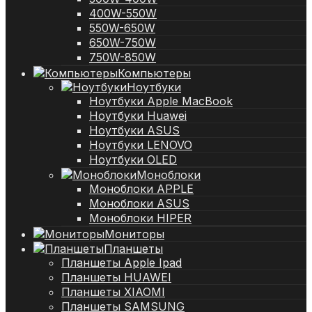
400W-550W
550W-650W
650W-750W
750W-850W
Компьютеры
Ноутбуки
Ноутбуки Apple MacBook
Ноутбуки Huawei
Ноутбуки ASUS
Ноутбуки LENOVO
Ноутбуки OLED
Моноблоки
Моноблоки APPLE
Моноблоки ASUS
Моноблоки HIPER
Мониторы
Планшеты
Планшеты Apple Ipad
Планшеты HUAWEI
Планшеты XIAOMI
Планшеты SAMSUNG