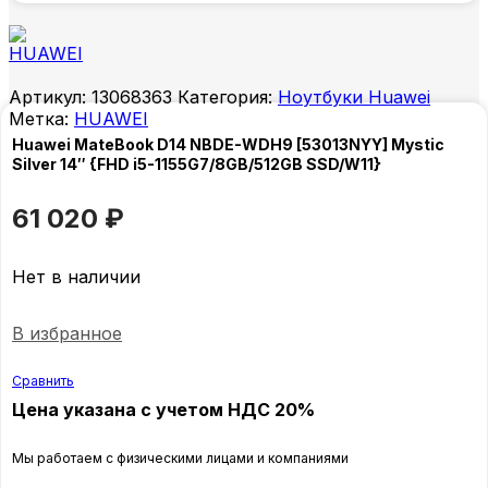
Артикул:
13068363
Категория:
Ноутбуки Huawei
Метка:
HUAWEI
Huawei MateBook D14 NBDE-WDH9 [53013NYY] Mystic
Silver 14″ {FHD i5-1155G7/8GB/512GB SSD/W11}
61 020
₽
Нет в наличии
В избранное
Сравнить
Цена указана с учетом НДС 20%
Мы работаем с физическими лицами и компаниями