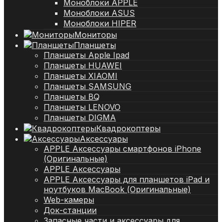
Моноблоки APPLE
Моноблоки ASUS
Моноблоки HIPER
Мониторы
Планшеты
Планшеты Apple Ipad
Планшеты HUAWEI
Планшеты XIAOMI
Планшеты SAMSUNG
Планшеты BQ
Планшеты LENOVO
Планшеты DIGMA
Квадрокоптеры
Аксессуары
APPLE Аксессуары смартфонов iPhone
(Оригинальные)
APPLE Аксессуары
APPLE Аксессуары для планшетов iPad и
ноутбуков MacBook (Оригинальные)
Web-камеры
Док-станции
Запасные части и аксессуары для