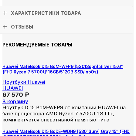
ХАРАКТЕРИСТИКИ ТОВАРА
ОТЗЫВЫ
РЕКОМЕНДУЕМЫЕ ТОВАРЫ
Huawei MateBook D15 BoM-WFP9 [53013spn] Silver 15.6″
{FHD Ryzen 7 5700U/ 16GB/512GB SSD/ noOs}
Ноутбуки Huawei
HUAWEI
67 570
₽
В корзину
Ноутбук D 15 BoM-WFP9 от компании HUAWEI на
базе процессора AMD Ryzen 7 5700U 1.8 ГГц
комплектуется оперативной памятью типа
Huawei MateBook D15 BoDE-WDH9 [53013urv] Gray 15″ {FHD