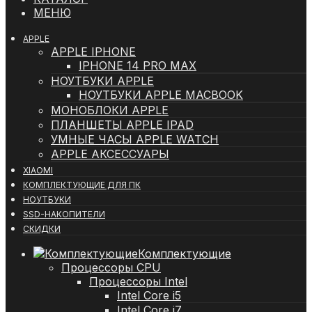
МЕНЮ
APPLE
APPLE IPHONE
IPHONE 14 PRO MAX
НОУТБУКИ APPLE
НОУТБУКИ APPLE MACBOOK
МОНОБЛОКИ APPLE
ПЛАНШЕТЫ APPLE IPAD
УМНЫЕ ЧАСЫ APPLE WATCH
APPLE АКСЕССУАРЫ
XIAOMI
КОМПЛЕКТУЮЩИЕ ДЛЯ ПК
НОУТБУКИ
SSD-НАКОПИТЕЛИ
СКИДКИ
Комплектующие
Процессоры CPU
Процессоры Intel
Intel Core i5
Intel Core i7