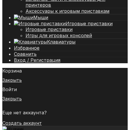
принтеров
Аксессуары к игровым приставкам
Мыши
Игровые приставки
Игровые приставки
Игры для игровых консолей
Клавиатуры
Избранное
Сравнить
Вход / Регистрация
Корзина
Закрыть
Войти
Закрыть
Еще нет аккаунта?
Создать аккаунт