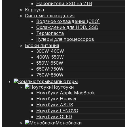
Накопители SSD на 2TB
Корпуса
Системы охлаждения
Водяное охлаждение (СВО)
Охлаждение для HDD, SSD
Термопаста
Кулеры для процессоров
Блоки питания
300W-400W
400W-550W
550W-650W
650W-750W
750W-850W
Компьютеры
Ноутбуки
Ноутбуки Apple MacBook
Ноутбуки Huawei
Ноутбуки ASUS
Ноутбуки LENOVO
Ноутбуки OLED
Моноблоки