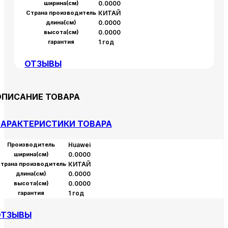
ширина(см)
0.0000
Страна производитель
КИТАЙ
длина(см)
0.0000
высота(см)
0.0000
гарантия
1 год
ОТЗЫВЫ
ОПИСАНИЕ ТОВАРА
АРАКТЕРИСТИКИ ТОВАРА
Производитель
Huawei
ширина(см)
0.0000
трана производитель
КИТАЙ
длина(см)
0.0000
высота(см)
0.0000
гарантия
1 год
ОТЗЫВЫ