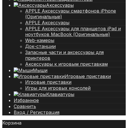
Аксессуары
APPLE Аксессуары смартфонов iPhone
(Оригинальные)
APPLE Аксессуары
APPLE Аксессуары для планшетов iPad и
ноутбуков MacBook (Оригинальные)
Web-камеры
Док-станции
Запасные части и аксессуары для
принтеров
Аксессуары к игровым приставкам
Мыши
Игровые приставки
Игровые приставки
Игры для игровых консолей
Клавиатуры
Избранное
Сравнить
Вход / Регистрация
Корзина