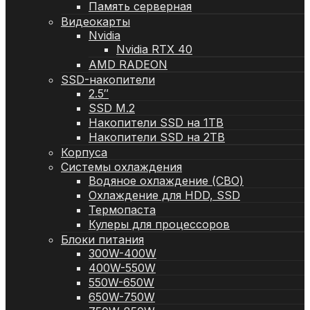
Память серверная
Видеокарты
Nvidia
Nvidia RTX 40
AMD RADEON
SSD-накопители
2.5″
SSD M.2
Накопители SSD на 1TB
Накопители SSD на 2TB
Корпуса
Системы охлаждения
Водяное охлаждение (СВО)
Охлаждение для HDD, SSD
Термопаста
Кулеры для процессоров
Блоки питания
300W-400W
400W-550W
550W-650W
650W-750W