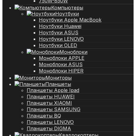
750W-850W
Компьютеры
Ноутбуки
Ноутбуки Apple MacBook
Ноутбуки Huawei
Ноутбуки ASUS
Ноутбуки LENOVO
Ноутбуки OLED
Моноблоки
Моноблоки APPLE
Моноблоки ASUS
Моноблоки HIPER
Мониторы
Планшеты
Планшеты Apple Ipad
Планшеты HUAWEI
Планшеты XIAOMI
Планшеты SAMSUNG
Планшеты BQ
Планшеты LENOVO
Планшеты DIGMA
Квадрокоптеры