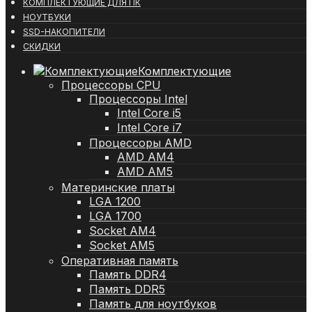
КОМПЛЕКТУЮЩИЕ ДЛЯ ПК
НОУТБУКИ
SSD-НАКОПИТЕЛИ
СКИДКИ
Комплектующие
Процессоры CPU
Процессоры Intel
Intel Core i5
Intel Core i7
Процессоры AMD
AMD AM4
AMD AM5
Материнские платы
LGA 1200
LGA 1700
Socket AM4
Socket AM5
Оперативная память
Память DDR4
Память DDR5
Память для ноутбуков