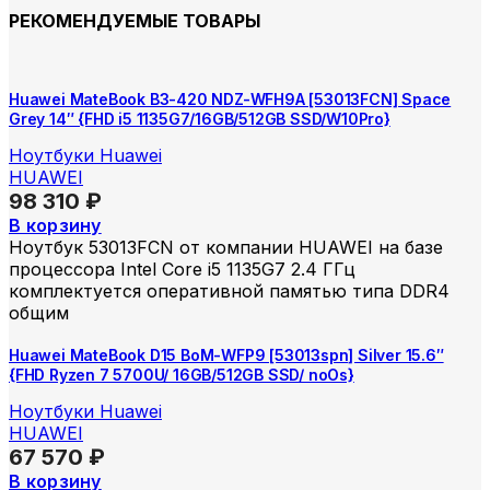
РЕКОМЕНДУЕМЫЕ ТОВАРЫ
Huawei MateBook B3-420 NDZ-WFH9A [53013FCN] Space
Grey 14″ {FHD i5 1135G7/16GB/512GB SSD/W10Pro}
Ноутбуки Huawei
HUAWEI
98 310
₽
В корзину
Ноутбук 53013FCN от компании HUAWEI на базе
процессора Intel Core i5 1135G7 2.4 ГГц
комплектуется оперативной памятью типа DDR4
общим
Huawei MateBook D15 BoM-WFP9 [53013spn] Silver 15.6″
{FHD Ryzen 7 5700U/ 16GB/512GB SSD/ noOs}
Ноутбуки Huawei
HUAWEI
67 570
₽
В корзину