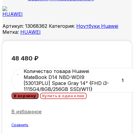
Артикул:
13068362
Категория:
Ноутбуки Huawei
Метка:
HUAWEI
48 480
₽
Количество товара Huawei
MateBook D14 NBD-WDI9
[53013PLU] Space Gray 14" {FHD i3-
1115G4/8GB/256GB SSD/W11}
В корзину
Купить в один клик
В избранное
Сравнить