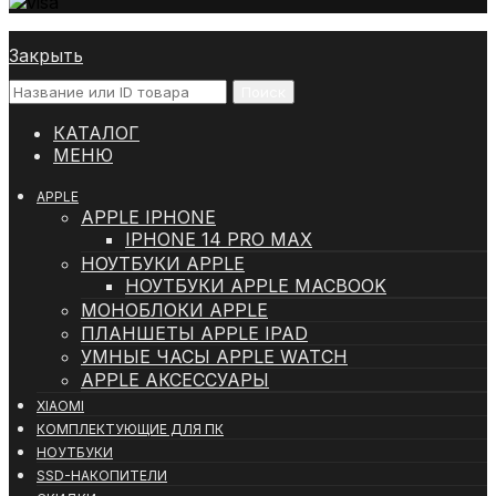
Закрыть
Поиск
КАТАЛОГ
МЕНЮ
APPLE
APPLE IPHONE
IPHONE 14 PRO MAX
НОУТБУКИ APPLE
НОУТБУКИ APPLE MACBOOK
МОНОБЛОКИ APPLE
ПЛАНШЕТЫ APPLE IPAD
УМНЫЕ ЧАСЫ APPLE WATCH
APPLE АКСЕССУАРЫ
XIAOMI
КОМПЛЕКТУЮЩИЕ ДЛЯ ПК
НОУТБУКИ
SSD-НАКОПИТЕЛИ