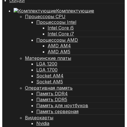
СКИДКИ
Комплектующие
Процессоры CPU
Процессоры Intel
Intel Core i5
Intel Core i7
Процессоры AMD
AMD AM4
AMD AM5
Материнские платы
LGA 1200
LGA 1700
Socket AM4
Socket AM5
Оперативная память
Память DDR4
Память DDR5
Память для ноутбуков
Память серверная
Видеокарты
Nvidia