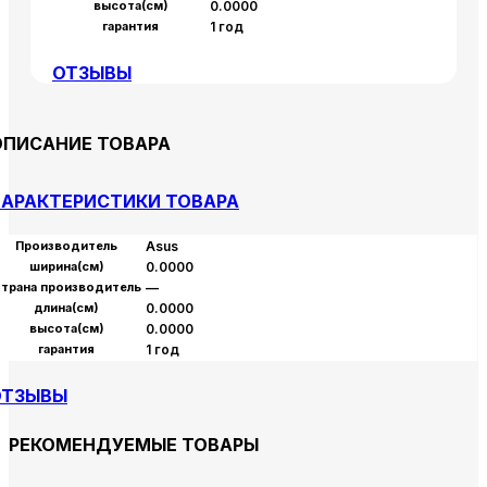
высота(см)
0.0000
гарантия
1 год
ОТЗЫВЫ
ОПИСАНИЕ ТОВАРА
АРАКТЕРИСТИКИ ТОВАРА
Производитель
Asus
ширина(см)
0.0000
трана производитель
—
длина(см)
0.0000
высота(см)
0.0000
гарантия
1 год
ОТЗЫВЫ
РЕКОМЕНДУЕМЫЕ ТОВАРЫ