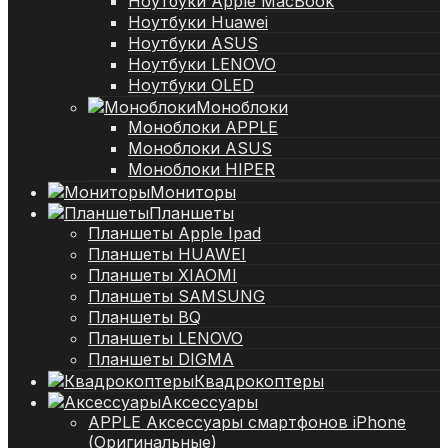
Ноутбуки Apple MacBook
Ноутбуки Huawei
Ноутбуки ASUS
Ноутбуки LENOVO
Ноутбуки OLED
Моноблоки
Моноблоки APPLE
Моноблоки ASUS
Моноблоки HIPER
Мониторы
Планшеты
Планшеты Apple Ipad
Планшеты HUAWEI
Планшеты XIAOMI
Планшеты SAMSUNG
Планшеты BQ
Планшеты LENOVO
Планшеты DIGMA
Квадрокоптеры
Аксессуары
APPLE Аксессуары смартфонов iPhone
(Оригинальные)