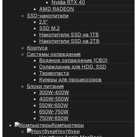
Nvidia RTX 40
AMD RADEON
SSD-накопители
2.5″
SSD M.2
Накопители SSD на 1TB
Накопители SSD на 2TB
Корпуса
Системы охлаждения
Водяное охлаждение (СВО)
Охлаждение для HDD, SSD
Термопаста
Кулеры для процессоров
Блоки питания
300W-400W
400W-550W
550W-650W
650W-750W
750W-850W
Компьютеры
Ноутбуки