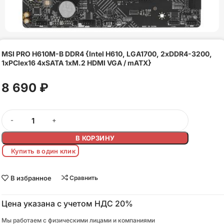
MSI PRO H610M-B DDR4 {Intel H610, LGA1700, 2xDDR4-3200,
1xPCIex16 4xSATA 1xM.2 HDMI VGA / mATX}
8 690
₽
В КОРЗИНУ
Купить в один клик
В избранное
Сравнить
Цена указана с учетом НДС 20%
Мы работаем с физическими лицами и компаниями