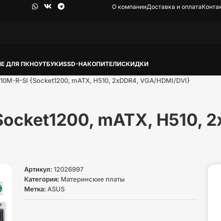
О компании
Доставка и оплата
Конта
Е ДЛЯ ПК
НОУТБУКИ
SSD-НАКОПИТЕЛИ
СКИДКИ
10M-R-SI {Socket1200, mATX, H510, 2xDDR4, VGA/HDMI/DVI}
Socket1200, mATX, H510, 
Артикул:
12026997
Категория:
Материнские платы
Метка:
ASUS