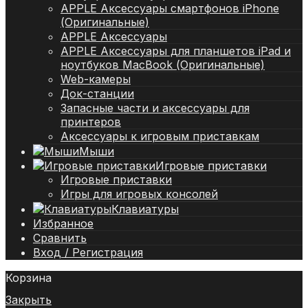
APPLE Аксессуары смартфонов iPhone
(Оригинальные)
APPLE Аксессуары
APPLE Аксессуары для планшетов iPad и
ноутбуков MacBook (Оригинальные)
Web-камеры
Док-станции
Запасные части и аксессуары для
принтеров
Аксессуары к игровым приставкам
Мыши
Игровые приставки
Игровые приставки
Игры для игровых консолей
Клавиатуры
Избранное
Сравнить
Вход / Регистрация
Корзина
Закрыть