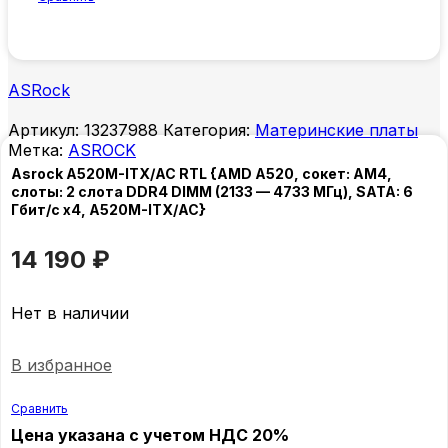
ASRock
Артикул:
13237988
Категория:
Материнские платы
Метка:
ASROCK
Asrock A520M-ITX/AC RTL {AMD A520, сокет: AM4,
слоты: 2 слота DDR4 DIMM (2133 — 4733 МГц), SATA: 6
Гбит/с х4, A520M-ITX/AC}
14 190
₽
Нет в наличии
В избранное
Сравнить
Цена указана с учетом НДС 20%