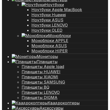
Ноутбуки
Ноутбуки Apple MacBook
Ноутбуки Huawei
Ноутбуки ASUS
Ноутбуки LENOVO
Ноутбуки OLED
Моноблоки
Моноблоки APPLE
Моноблоки ASUS
Моноблоки HIPER
Мониторы
Планшеты
Планшеты Apple Ipad
Планшеты HUAWEI
Планшеты XIAOMI
Планшеты SAMSUNG
Планшеты BQ
Планшеты LENOVO
Планшеты DIGMA
Квадрокоптеры
Аксессуары