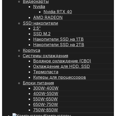
Видеокарты
Nvidia
Nvidia RTX 40
AMD RADEON
SSD-накопители
2.5″
SSD M.2
Накопители SSD на 1TB
Накопители SSD на 2TB
Корпуса
Системы охлаждения
Водяное охлаждение (СВО)
Охлаждение для HDD, SSD
Термопаста
Кулеры для процессоров
Блоки питания
300W-400W
400W-550W
550W-650W
650W-750W
750W-850W
Компьютеры