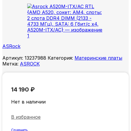
ASRock
Артикул:
13237988
Категория:
Материнские платы
Метка:
ASROCK
14 190
₽
Нет в наличии
В избранное
Сравнить