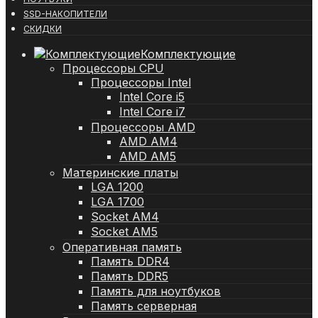
SSD-НАКОПИТЕЛИ
СКИДКИ
Комплектующие
Процессоры CPU
Процессоры Intel
Intel Core i5
Intel Core i7
Процессоры AMD
AMD AM4
AMD AM5
Материнские платы
LGA 1200
LGA 1700
Socket AM4
Socket AM5
Оперативная память
Память DDR4
Память DDR5
Память для ноутбуков
Память серверная