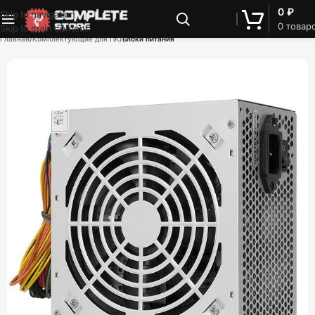
0
₽
Skip to navigation
0
товар
Skip to main content
Главная
Комплектующие для ПК
Блоки питания