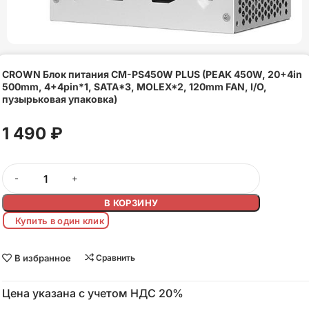
CROWN Блок питания CM-PS450W PLUS (PEAK 450W, 20+4in
500mm, 4+4pin*1, SATA*3, MOLEX*2, 120mm FAN, I/O,
пузырьковая упаковка)
1 490
₽
В КОРЗИНУ
Купить в один клик
В избранное
Сравнить
Цена указана с учетом НДС 20%