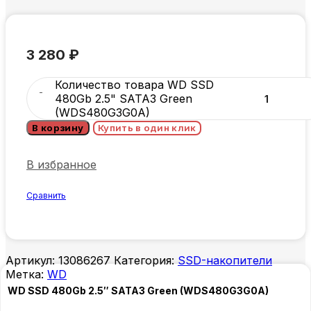
3 280
₽
Количество товара WD SSD
480Gb 2.5" SATA3 Green
(WDS480G3G0A)
В корзину
Купить в один клик
В избранное
Сравнить
Артикул:
13086267
Категория:
SSD-накопители
Метка:
WD
WD SSD 480Gb 2.5″ SATA3 Green (WDS480G3G0A)