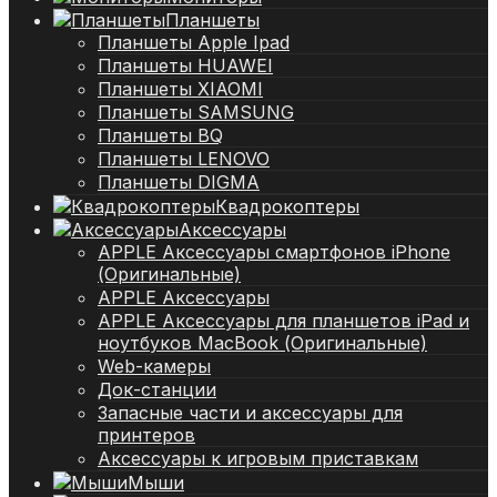
Планшеты
Планшеты Apple Ipad
Планшеты HUAWEI
Планшеты XIAOMI
Планшеты SAMSUNG
Планшеты BQ
Планшеты LENOVO
Планшеты DIGMA
Квадрокоптеры
Аксессуары
APPLE Аксессуары смартфонов iPhone
(Оригинальные)
APPLE Аксессуары
APPLE Аксессуары для планшетов iPad и
ноутбуков MacBook (Оригинальные)
Web-камеры
Док-станции
Запасные части и аксессуары для
принтеров
Аксессуары к игровым приставкам
Мыши