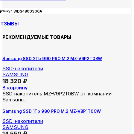
ртикул
WDS480G3G0A
ОТЗЫВЫ
РЕКОМЕНДУЕМЫЕ ТОВАРЫ
Samsung SSD 2Tb 990 PRO M.2 MZ-V9P2T0BW
SSD-накопители
SAMSUNG
18 320
₽
В корзину
SSD накопитель MZ-V9P2T0BW от компании
Samsung.
Samsung SSD 1Tb 980 PRO M.2 MZ-V8P1T0CW
SSD-накопители
SAMSUNG
14 550
₽