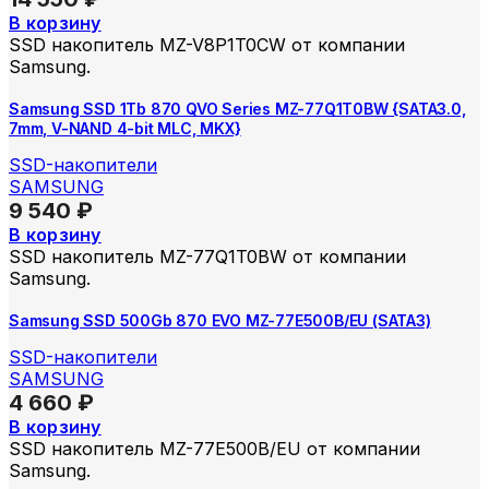
В корзину
SSD накопитель MZ-V8P1T0CW от компании
Samsung.
Samsung SSD 1Tb 870 QVO Series MZ-77Q1T0BW {SATA3.0,
7mm, V-NAND 4-bit MLC, MKX}
SSD-накопители
SAMSUNG
9 540
₽
В корзину
SSD накопитель MZ-77Q1T0BW от компании
Samsung.
Samsung SSD 500Gb 870 EVO MZ-77E500B/EU (SATA3)
SSD-накопители
SAMSUNG
4 660
₽
В корзину
SSD накопитель MZ-77E500B/EU от компании
Samsung.