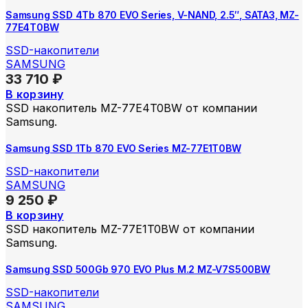
Samsung SSD 4Tb 870 EVO Series, V-NAND, 2.5″, SATA3, MZ-
77E4T0BW
SSD-накопители
SAMSUNG
33 710
₽
В корзину
SSD накопитель MZ-77E4T0BW от компании
Samsung.
Samsung SSD 1Tb 870 EVO Series MZ-77E1T0BW
SSD-накопители
SAMSUNG
9 250
₽
В корзину
SSD накопитель MZ-77E1T0BW от компании
Samsung.
Samsung SSD 500Gb 970 EVO Plus M.2 MZ-V7S500BW
SSD-накопители
SAMSUNG