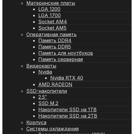
Материнские платы
LGA 1200
LGA 1700
Socket AM4
Socket AM5
Оперативная память
Память DDR4
Память DDR5
Память для ноутбуков
Память серверная
Видеокарты
Nvidia
Nvidia RTX 40
AMD RADEON
SSD-накопители
2.5″
SSD M.2
Накопители SSD на 1TB
Накопители SSD на 2TB
Корпуса
Системы охлаждения