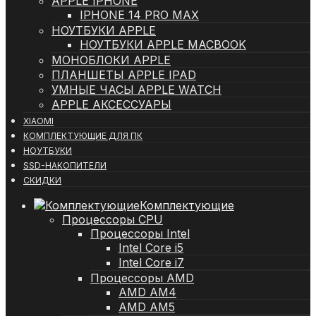
APPLE IPHONE
IPHONE 14 PRO MAX
НОУТБУКИ APPLE
НОУТБУКИ APPLE MACBOOK
МОНОБЛОКИ APPLE
ПЛАНШЕТЫ APPLE IPAD
УМНЫЕ ЧАСЫ APPLE WATCH
APPLE АКСЕССУАРЫ
XIAOMI
КОМПЛЕКТУЮЩИЕ ДЛЯ ПК
НОУТБУКИ
SSD-НАКОПИТЕЛИ
СКИДКИ
Комплектующие
Процессоры CPU
Процессоры Intel
Intel Core i5
Intel Core i7
Процессоры AMD
AMD AM4
AMD AM5