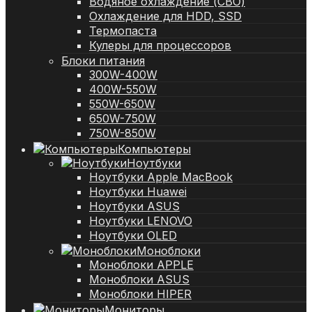
Водяное охлаждение (СВО)
Охлаждение для HDD, SSD
Термопаста
Кулеры для процессоров
Блоки питания
300W-400W
400W-550W
550W-650W
650W-750W
750W-850W
Компьютеры
Ноутбуки
Ноутбуки Apple MacBook
Ноутбуки Huawei
Ноутбуки ASUS
Ноутбуки LENOVO
Ноутбуки OLED
Моноблоки
Моноблоки APPLE
Моноблоки ASUS
Моноблоки HIPER
Мониторы