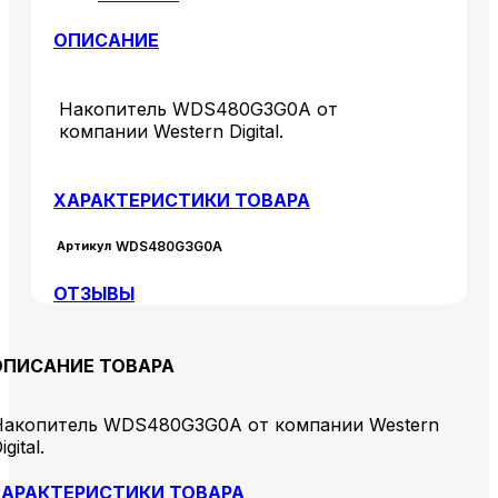
ОПИСАНИЕ
Накопитель WDS480G3G0A от
компании Western Digital.
ХАРАКТЕРИСТИКИ ТОВАРА
Артикул
WDS480G3G0A
ОТЗЫВЫ
ОПИСАНИЕ ТОВАРА
Накопитель WDS480G3G0A от компании Western
igital.
АРАКТЕРИСТИКИ ТОВАРА