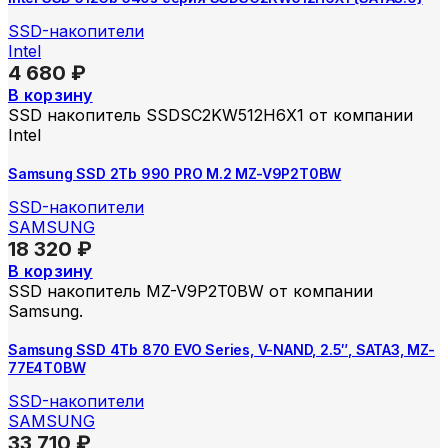
SSD-накопители
Intel
4 680
₽
В корзину
SSD накопитель SSDSC2KW512H6X1 от компании
Intel
Samsung SSD 2Tb 990 PRO M.2 MZ-V9P2T0BW
SSD-накопители
SAMSUNG
18 320
₽
В корзину
SSD накопитель MZ-V9P2T0BW от компании
Samsung.
Samsung SSD 4Tb 870 EVO Series, V-NAND, 2.5″, SATA3, MZ-
77E4T0BW
SSD-накопители
SAMSUNG
33 710
₽