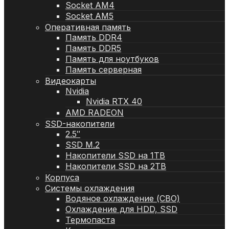
Socket AM4
Socket AM5
Оперативная память
Память DDR4
Память DDR5
Память для ноутбуков
Память серверная
Видеокарты
Nvidia
Nvidia RTX 40
AMD RADEON
SSD-накопители
2.5″
SSD M.2
Накопители SSD на 1TB
Накопители SSD на 2TB
Корпуса
Системы охлаждения
Водяное охлаждение (СВО)
Охлаждение для HDD, SSD
Термопаста