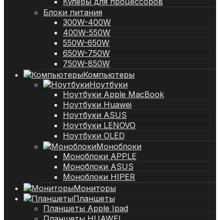
Кулеры для процессоров
Блоки питания
300W-400W
400W-550W
550W-650W
650W-750W
750W-850W
Компьютеры
Ноутбуки
Ноутбуки Apple MacBook
Ноутбуки Huawei
Ноутбуки ASUS
Ноутбуки LENOVO
Ноутбуки OLED
Моноблоки
Моноблоки APPLE
Моноблоки ASUS
Моноблоки HIPER
Мониторы
Планшеты
Планшеты Apple Ipad
Планшеты HUAWEI