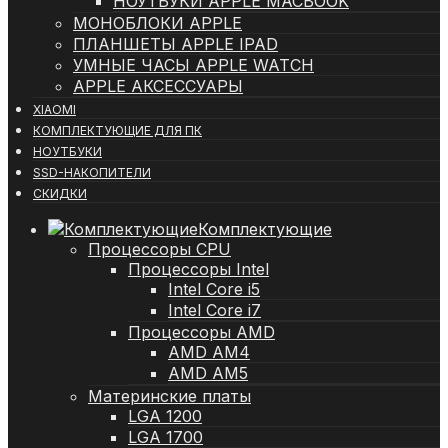
НОУТБУКИ APPLE MACBOOK
МОНОБЛОКИ APPLE
ПЛАНШЕТЫ APPLE IPAD
УМНЫЕ ЧАСЫ APPLE WATCH
APPLE АКСЕССУАРЫ
XIAOMI
КОМПЛЕКТУЮЩИЕ ДЛЯ ПК
НОУТБУКИ
SSD-НАКОПИТЕЛИ
СКИДКИ
Комплектующие
Процессоры CPU
Процессоры Intel
Intel Core i5
Intel Core i7
Процессоры AMD
AMD AM4
AMD AM5
Материнские платы
LGA 1200
LGA 1700