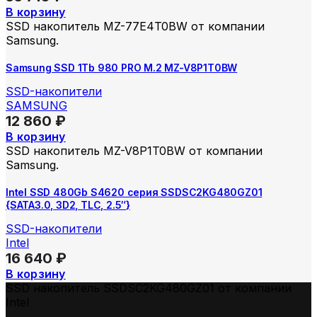
В корзину
SSD накопитель MZ-77E4T0BW от компании
Samsung.
Samsung SSD 1Tb 980 PRO M.2 MZ-V8P1T0BW
SSD-накопители
SAMSUNG
12 860
₽
В корзину
SSD накопитель MZ-V8P1T0BW от компании
Samsung.
Intel SSD 480Gb S4620 серия SSDSC2KG480GZ01
{SATA3.0, 3D2, TLC, 2.5″}
SSD-накопители
Intel
16 640
₽
В корзину
SSD накопитель SSDSC2KG480GZ01 от компании
Intel