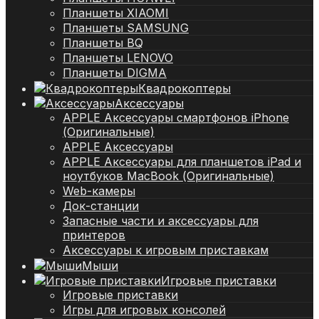
Планшеты XIAOMI
Планшеты SAMSUNG
Планшеты BQ
Планшеты LENOVO
Планшеты DIGMA
Квадрокоптеры
Аксессуары
APPLE Аксессуары смартфонов iPhone
(Оригинальные)
APPLE Аксессуары
APPLE Аксессуары для планшетов iPad и
ноутбуков MacBook (Оригинальные)
Web-камеры
Док-станции
Запасные части и аксессуары для
принтеров
Аксессуары к игровым приставкам
Мыши
Игровые приставки
Игровые приставки
Игры для игровых консолей