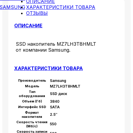
ОПИСАНИЕ
SAMSUNG
ХАРАКТЕРИСТИКИ ТОВАРА
ОТЗЫВЫ
ОПИСАНИЕ
SSD накопитель MZ7LH3T8HMLT
от компании Samsung.
ХАРАКТЕРИСТИКИ ТОВАРА
Производитель
Samsung
Модель
MZ7LH3T8HMLT
Тип
SSD диск
оборудования
Объем (Гб)
3840
Интерфейс SSD
SATA
Формат
2.5″
накопителя
Скорость чтения
550
(Мб/с)
Скорость записи