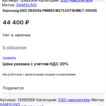
Артикул:
12992569
Категория:
SSD-накопители
Метка:
SAMSUNG
Samsung SSD 3840Gb PM883 MZ7LH3T8HMLT-00005
44 400
₽
Нет в наличии
В избранное
Сравнить
Цена указана с учетом НДС 20%
Мы работаем с физическими лицами и компаниями
Поделится
Артикул:
12992569
Категория:
SSD-накопители
Метка:
SAMSUNG