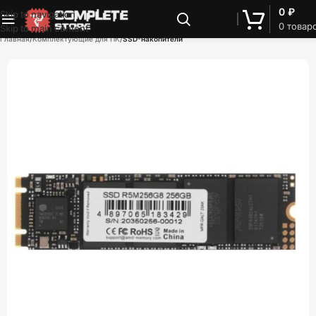
0
₽
Skip to navigation
0
товар
Skip to main content
Главная
Комплектующие для ПК
SSD-накопители