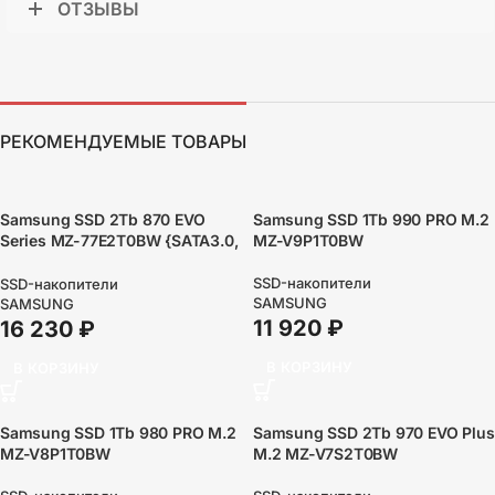
ОТЗЫВЫ
РЕКОМЕНДУЕМЫЕ ТОВАРЫ
Samsung SSD 2Tb 870 EVO
Samsung SSD 1Tb 990 PRO M.2
Series MZ-77E2T0BW {SATA3.0,
MZ-V9P1T0BW
7mm, MGX V-NAND}
SSD-накопители
SSD-накопители
SAMSUNG
SAMSUNG
11 920
₽
16 230
₽
В КОРЗИНУ
В КОРЗИНУ
Samsung SSD 1Tb 980 PRO M.2
Samsung SSD 2Tb 970 EVO Plus
MZ-V8P1T0BW
M.2 MZ-V7S2T0BW