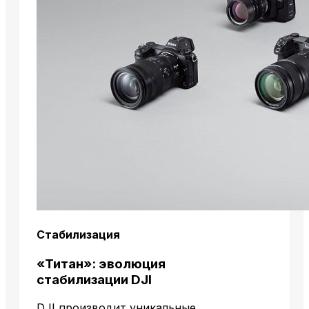
Стабилизация
«Титан»: эволюция
стабилизации DJI
DJI производит уникальные