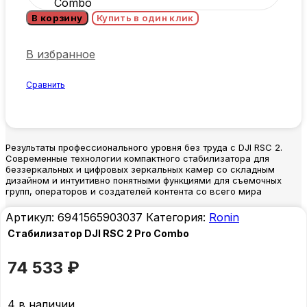
Combo
В корзину
Купить в один клик
В избранное
Сравнить
Результаты профессионального уровня без труда с DJI RSC 2.
Современные технологии компактного стабилизатора для
беззеркальных и цифровых зеркальных камер со складным
дизайном и интуитивно понятными функциями для съемочных
групп, операторов и создателей контента со всего мира
Артикул:
6941565903037
Категория:
Ronin
Стабилизатор DJI RSC 2 Pro Combo
74 533
₽
4 в наличии