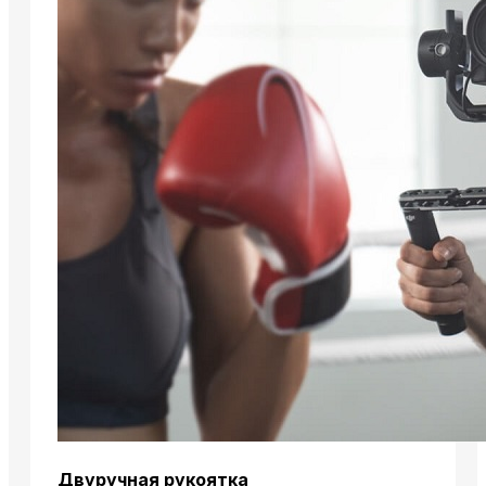
Двуручная рукоятка