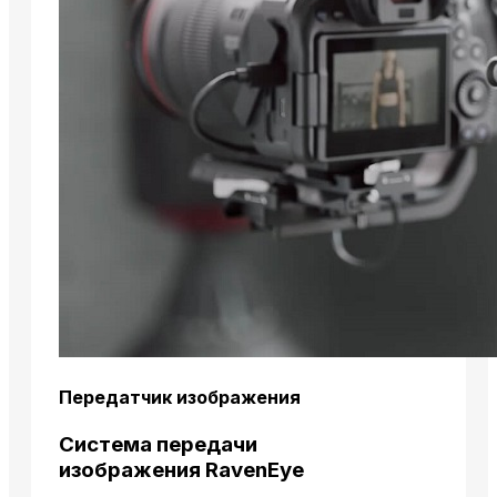
Передатчик изображения
Система передачи
изображения RavenEye