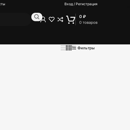
кты
Вход / Регистрация
0
₽
0
товаров
Фильтры