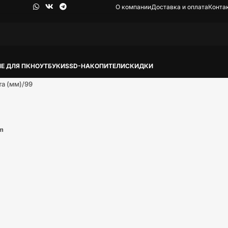
О компании
Доставка и оплата
Конта
Е ДЛЯ ПК
НОУТБУКИ
SSD-НАКОПИТЕЛИ
СКИДКИ
та (мм)
99
cm