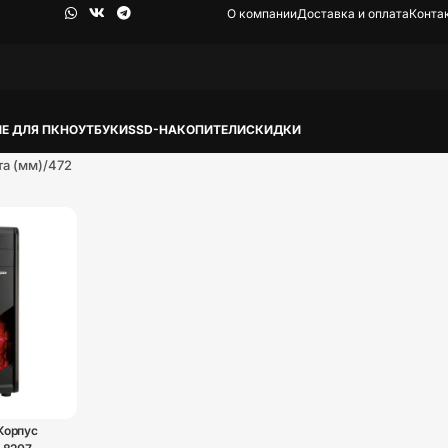
О компании
Доставка и оплата
Конта
Е ДЛЯ ПК
НОУТБУКИ
SSD-НАКОПИТЕЛИ
СКИДКИ
та (мм)
472
Корпус