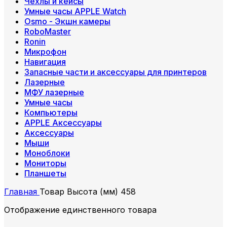
Чехлы и кейсы
Умные часы APPLE Watch
Osmo - Экшн камеры
RoboMaster
Ronin
Микрофон
Навигация
Запасные части и аксессуары для принтеров
Лазерные
МФУ лазерные
Умные часы
Компьютеры
APPLE Аксессуары
Аксессуары
Мыши
Моноблоки
Мониторы
Планшеты
Главная
Товар Высота (мм)
458
Отображение единственного товара