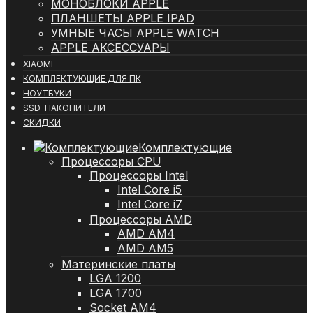
МОНОБЛОКИ APPLE
ПЛАНШЕТЫ APPLE IPAD
УМНЫЕ ЧАСЫ APPLE WATCH
APPLE АКСЕССУАРЫ
XIAOMI
КОМПЛЕКТУЮЩИЕ ДЛЯ ПК
НОУТБУКИ
SSD-НАКОПИТЕЛИ
СКИДКИ
Комплектующие
Процессоры CPU
Процессоры Intel
Intel Core i5
Intel Core i7
Процессоры AMD
AMD AM4
AMD AM5
Материнские платы
LGA 1200
LGA 1700
Socket AM4