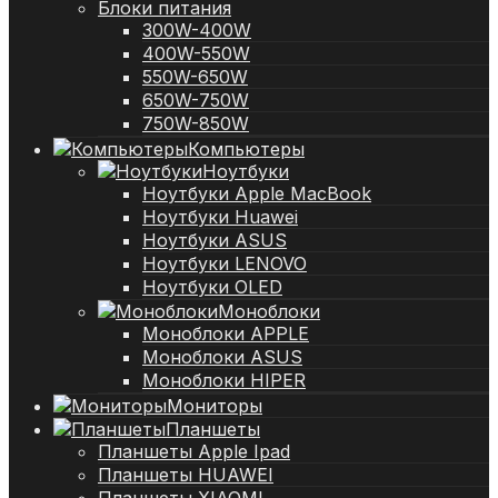
Блоки питания
300W-400W
400W-550W
550W-650W
650W-750W
750W-850W
Компьютеры
Ноутбуки
Ноутбуки Apple MacBook
Ноутбуки Huawei
Ноутбуки ASUS
Ноутбуки LENOVO
Ноутбуки OLED
Моноблоки
Моноблоки APPLE
Моноблоки ASUS
Моноблоки HIPER
Мониторы
Планшеты
Планшеты Apple Ipad
Планшеты HUAWEI
Планшеты XIAOMI