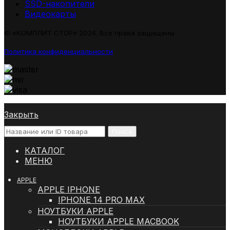
SSD-накопители
Видеокарты
© «КОМПЛИТ СТОР» 2024. Все права защищены
Политика конфиденциальности
Закрыть
Поиск
КАТАЛОГ
МЕНЮ
APPLE
APPLE IPHONE
IPHONE 14 PRO MAX
НОУТБУКИ APPLE
НОУТБУКИ APPLE MACBOOK