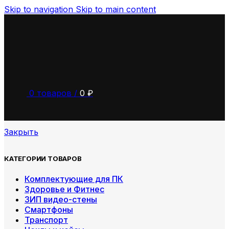
Skip to navigation
Skip to main content
0
товаров
/
0
₽
Закрыть
КАТЕГОРИИ ТОВАРОВ
Комплектующие для ПК
Здоровье и Фитнес
ЗИП видео-стены
Смартфоны
Транспорт