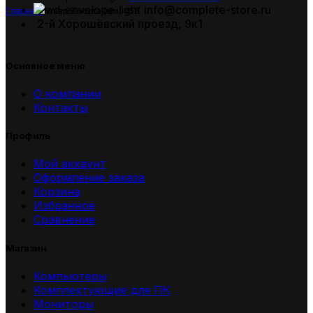
info@complete-store.ru
Главная
Товар Высота (мм)
458
2-й Хорошёвский проезд, 9к1
Основное меню
О компании
Контакты
Профиль
Мой аккаунт
Оформление заказа
Корзина
Избранное
Сравнение
Магазин
Компьютеры
Комплектующие для ПК
Мониторы