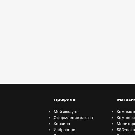
Профиль
Магази
Мой аккаунт
Компьют
Оформление заказа
Комплек
Корзина
Монитор
Избранное
SSD-нако