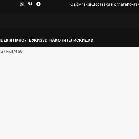
О компании
Доставка и оплата
Конта
Е ДЛЯ ПК
НОУТБУКИ
SSD-НАКОПИТЕЛИ
СКИДКИ
та (мм)
456