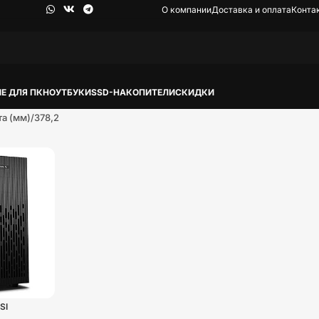
О компании
Доставка и оплата
Конта
Е ДЛЯ ПК
НОУТБУКИ
SSD-НАКОПИТЕЛИ
СКИДКИ
та (мм)
378,2
SI