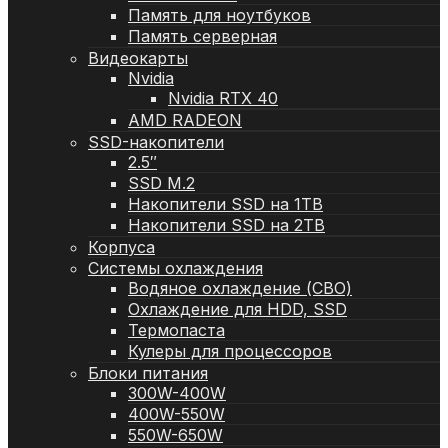
Память для ноутбуков
Память серверная
Видеокарты
Nvidia
Nvidia RTX 40
AMD RADEON
SSD-накопители
2.5″
SSD M.2
Накопители SSD на 1TB
Накопители SSD на 2TB
Корпуса
Системы охлаждения
Водяное охлаждение (СВО)
Охлаждение для HDD, SSD
Термопаста
Кулеры для процессоров
Блоки питания
300W-400W
400W-550W
550W-650W