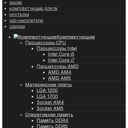
XIAOMI
КОМПЛЕКТУЮЩИЕ ДЛЯ ПК
НОУТБУКИ
SSD-НАКОПИТЕЛИ
СКИДКИ
Комплектующие
Процессоры CPU
Процессоры Intel
Intel Core i5
Intel Core i7
Процессоры AMD
AMD AM4
AMD AM5
Материнские платы
LGA 1200
LGA 1700
Socket AM4
Socket AM5
Оперативная память
Память DDR4
Память DDR5