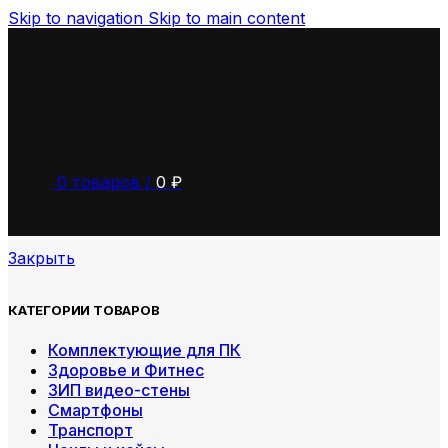
Skip to navigation
Skip to main content
0
товаров
/
0
₽
Закрыть
КАТЕГОРИИ ТОВАРОВ
Комплектующие для ПК
Здоровье и Фитнес
ЗИП видео-стены
Смартфоны
Транспорт