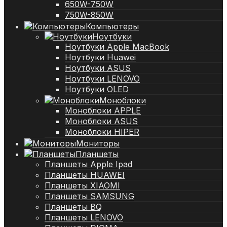
650W-750W
750W-850W
Компьютеры
Ноутбуки
Ноутбуки Apple MacBook
Ноутбуки Huawei
Ноутбуки ASUS
Ноутбуки LENOVO
Ноутбуки OLED
Моноблоки
Моноблоки APPLE
Моноблоки ASUS
Моноблоки HIPER
Мониторы
Планшеты
Планшеты Apple Ipad
Планшеты HUAWEI
Планшеты XIAOMI
Планшеты SAMSUNG
Планшеты BQ
Планшеты LENOVO