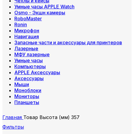
Чехлы и кейсы
Умные часы APPLE Watch
Osmo - Экшн камеры
RoboMaster
Ronin
Микрофон
Навигация
Запасные части и аксессуары для принтеров
Лазерные
МФУ лазерные
Умные часы
Компьютеры
APPLE Аксессуары
Аксессуары
Мыши
Моноблоки
Мониторы
Планшеты
Главная
Товар Высота (мм)
357
Фильтры