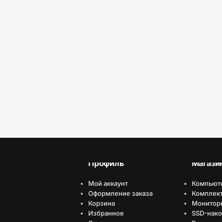
Профиль
Магази
Мой аккаунт
Компьют
Оформление заказа
Комплек
Корзина
Монитор
Избранное
SSD-нако