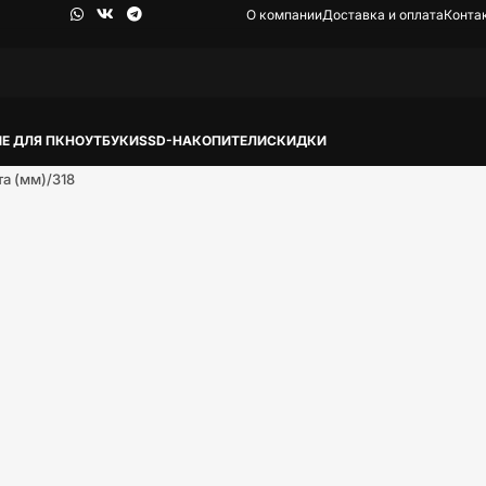
О компании
Доставка и оплата
Конта
Е ДЛЯ ПК
НОУТБУКИ
SSD-НАКОПИТЕЛИ
СКИДКИ
та (мм)
318