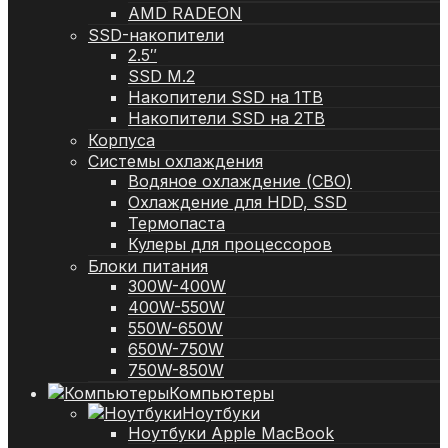
AMD RADEON
SSD-накопители
2.5″
SSD M.2
Накопители SSD на 1TB
Накопители SSD на 2TB
Корпуса
Системы охлаждения
Водяное охлаждение (СВО)
Охлаждение для HDD, SSD
Термопаста
Кулеры для процессоров
Блоки питания
300W-400W
400W-550W
550W-650W
650W-750W
750W-850W
Компьютеры
Ноутбуки
Ноутбуки Apple MacBook