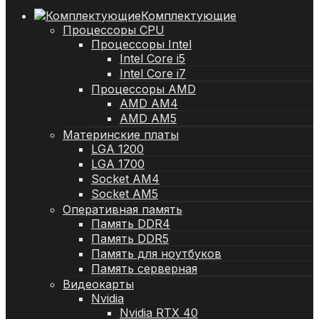
Комплектующие
Процессоры CPU
Процессоры Intel
Intel Core i5
Intel Core i7
Процессоры AMD
AMD AM4
AMD AM5
Материнские платы
LGA 1200
LGA 1700
Socket AM4
Socket AM5
Оперативная память
Память DDR4
Память DDR5
Память для ноутбуков
Память серверная
Видеокарты
Nvidia
Nvidia RTX 40