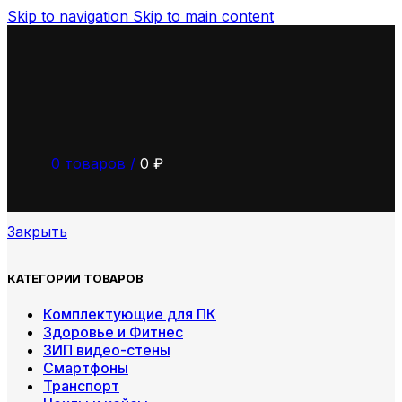
Skip to navigation
Skip to main content
0
товаров
/
0
₽
Закрыть
КАТЕГОРИИ ТОВАРОВ
Комплектующие для ПК
Здоровье и Фитнес
ЗИП видео-стены
Смартфоны
Транспорт