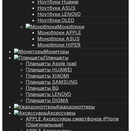
Ноутбуки Huawei
Ноутбуки ASUS
Ноутбуки LENOVO
Ноутбуки OLED
Моноблоки
Моноблоки APPLE
Моноблоки ASUS
Моноблоки HIPER
Мониторы
Планшеты
Планшеты Apple Ipad
Планшеты HUAWEI
Планшеты XIAOMI
Планшеты SAMSUNG
Планшеты BQ
Планшеты LENOVO
Планшеты DIGMA
Квадрокоптеры
Аксессуары
APPLE Аксессуары смартфонов iPhone
(Оригинальные)
APPLE Аксессуары