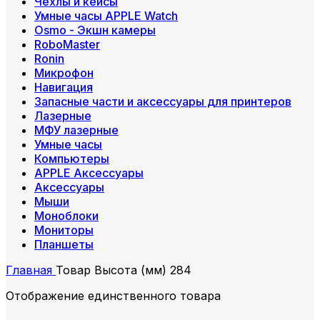
Чехлы и кейсы
Умные часы APPLE Watch
Osmo - Экшн камеры
RoboMaster
Ronin
Микрофон
Навигация
Запасные части и аксессуары для принтеров
Лазерные
МФУ лазерные
Умные часы
Компьютеры
APPLE Аксессуары
Аксессуары
Мыши
Моноблоки
Мониторы
Планшеты
Главная
Товар Высота (мм)
284
Отображение единственного товара