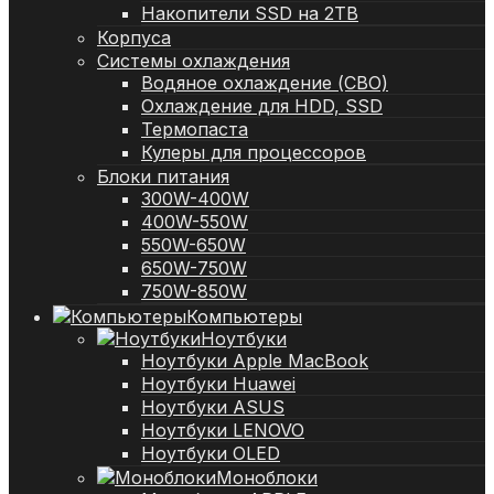
Накопители SSD на 2TB
Корпуса
Системы охлаждения
Водяное охлаждение (СВО)
Охлаждение для HDD, SSD
Термопаста
Кулеры для процессоров
Блоки питания
300W-400W
400W-550W
550W-650W
650W-750W
750W-850W
Компьютеры
Ноутбуки
Ноутбуки Apple MacBook
Ноутбуки Huawei
Ноутбуки ASUS
Ноутбуки LENOVO
Ноутбуки OLED
Моноблоки