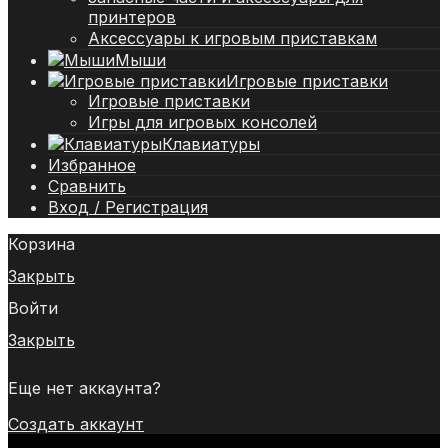
принтеров
Аксессуары к игровым приставкам
Мыши
Игровые приставки
Игровые приставки
Игры для игровых консолей
Клавиатуры
Избранное
Сравнить
Вход / Регистрация
Корзина
Закрыть
Войти
Закрыть
Еще нет аккаунта?
Создать аккаунт