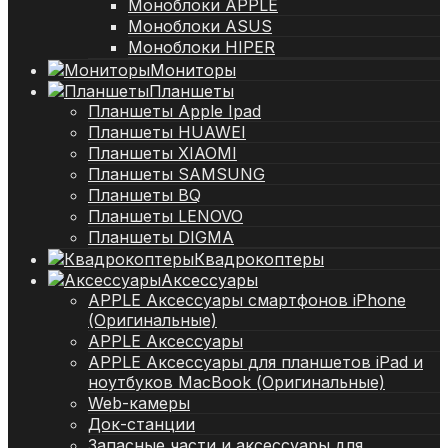
Моноблоки APPLE
Моноблоки ASUS
Моноблоки HIPER
Мониторы
Планшеты
Планшеты Apple Ipad
Планшеты HUAWEI
Планшеты XIAOMI
Планшеты SAMSUNG
Планшеты BQ
Планшеты LENOVO
Планшеты DIGMA
Квадрокоптеры
Аксессуары
APPLE Аксессуары смартфонов iPhone
(Оригинальные)
APPLE Аксессуары
APPLE Аксессуары для планшетов iPad и
ноутбуков MacBook (Оригинальные)
Web-камеры
Док-станции
Запасные части и аксессуары для