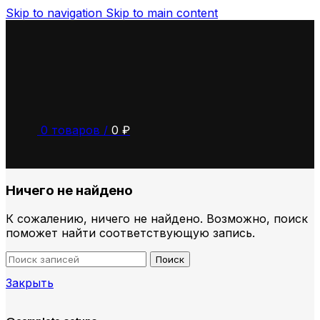
Skip to navigation
Skip to main content
0
товаров
/
0
₽
Ничего не найдено
К сожалению, ничего не найдено. Возможно, поиск
поможет найти соответствующую запись.
Поиск
Закрыть