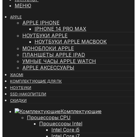
МЕНЮ
APPLE
APPLE IPHONE
IPHONE 14 PRO MAX
НОУТБУКИ APPLE
НОУТБУКИ APPLE MACBOOK
МОНОБЛОКИ APPLE
ПЛАНШЕТЫ APPLE IPAD
УМНЫЕ ЧАСЫ APPLE WATCH
APPLE АКСЕССУАРЫ
XIAOMI
КОМПЛЕКТУЮЩИЕ ДЛЯ ПК
НОУТБУКИ
SSD-НАКОПИТЕЛИ
СКИДКИ
Комплектующие
Процессоры CPU
Процессоры Intel
Intel Core i5
Intel Core i7