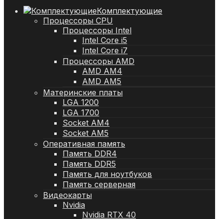
Комплектующие
Процессоры CPU
Процессоры Intel
Intel Core i5
Intel Core i7
Процессоры AMD
AMD AM4
AMD AM5
Материнские платы
LGA 1200
LGA 1700
Socket AM4
Socket AM5
Оперативная память
Память DDR4
Память DDR5
Память для ноутбуков
Память серверная
Видеокарты
Nvidia
Nvidia RTX 40