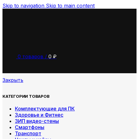
Skip to navigation
Skip to main content
0
товаров
/
0
₽
Закрыть
КАТЕГОРИИ ТОВАРОВ
Комплектующие для ПК
Здоровье и Фитнес
ЗИП видео-стены
Смартфоны
Транспорт