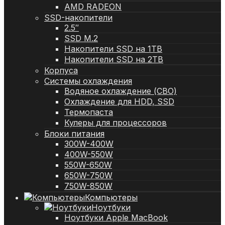
AMD RADEON
SSD-накопители
2.5″
SSD M.2
Накопители SSD на 1TB
Накопители SSD на 2TB
Корпуса
Системы охлаждения
Водяное охлаждение (СВО)
Охлаждение для HDD, SSD
Термопаста
Кулеры для процессоров
Блоки питания
300W-400W
400W-550W
550W-650W
650W-750W
750W-850W
Компьютеры
Ноутбуки
Ноутбуки Apple MacBook