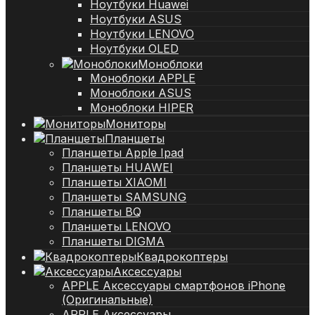
Ноутбуки Huawei
Ноутбуки ASUS
Ноутбуки LENOVO
Ноутбуки OLED
Моноблоки
Моноблоки APPLE
Моноблоки ASUS
Моноблоки HIPER
Мониторы
Планшеты
Планшеты Apple Ipad
Планшеты HUAWEI
Планшеты XIAOMI
Планшеты SAMSUNG
Планшеты BQ
Планшеты LENOVO
Планшеты DIGMA
Квадрокоптеры
Аксессуары
APPLE Аксессуары смартфонов iPhone
(Оригинальные)
APPLE Аксессуары