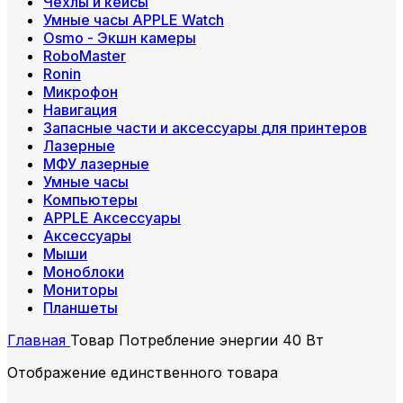
Чехлы и кейсы
Умные часы APPLE Watch
Osmo - Экшн камеры
RoboMaster
Ronin
Микрофон
Навигация
Запасные части и аксессуары для принтеров
Лазерные
МФУ лазерные
Умные часы
Компьютеры
APPLE Аксессуары
Аксессуары
Мыши
Моноблоки
Мониторы
Планшеты
Главная
Товар Потребление энергии
40 Вт
Отображение единственного товара