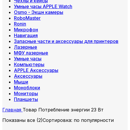
Чехлы и кейсы
Умные часы APPLE Watch
Osmo - Экшн камеры
RoboMaster
Ronin
Микрофон
Навигация
Запасные части и аксессуары для принтеров
Лазерные
МФУ лазерные
Умные часы
Компьютеры
APPLE Аксессуары
Аксессуары
Мыши
Моноблоки
Мониторы
Планшеты
Главная
Товар Потребление энергии
23 Вт
Показаны все (2)
Сортировка: по популярности