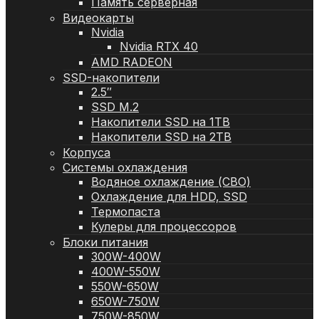
Память серверная
Видеокарты
Nvidia
Nvidia RTX 40
AMD RADEON
SSD-накопители
2.5″
SSD M.2
Накопители SSD на 1TB
Накопители SSD на 2TB
Корпуса
Системы охлаждения
Водяное охлаждение (СВО)
Охлаждение для HDD, SSD
Термопаста
Кулеры для процессоров
Блоки питания
300W-400W
400W-550W
550W-650W
650W-750W
750W-850W