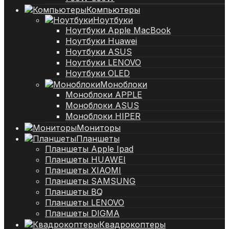
Компьютеры
Ноутбуки
Ноутбуки Apple MacBook
Ноутбуки Huawei
Ноутбуки ASUS
Ноутбуки LENOVO
Ноутбуки OLED
Моноблоки
Моноблоки APPLE
Моноблоки ASUS
Моноблоки HIPER
Мониторы
Планшеты
Планшеты Apple Ipad
Планшеты HUAWEI
Планшеты XIAOMI
Планшеты SAMSUNG
Планшеты BQ
Планшеты LENOVO
Планшеты DIGMA
Квадрокоптеры