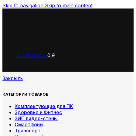
Skip to navigation
Skip to main content
0
товаров
/
0
₽
Закрыть
КАТЕГОРИИ ТОВАРОВ
Комплектующие для ПК
Здоровье и Фитнес
ЗИП видео-стены
Смартфоны
Транспорт