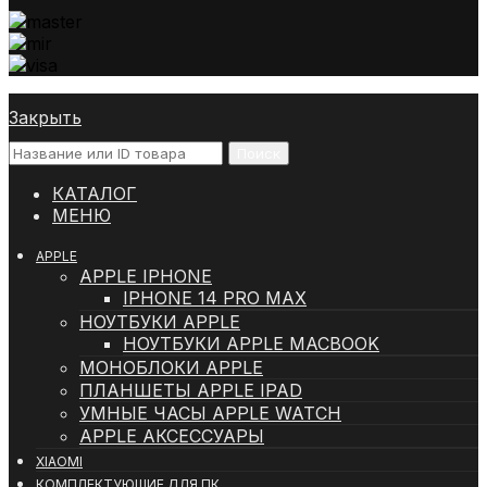
Закрыть
Поиск
КАТАЛОГ
МЕНЮ
APPLE
APPLE IPHONE
IPHONE 14 PRO MAX
НОУТБУКИ APPLE
НОУТБУКИ APPLE MACBOOK
МОНОБЛОКИ APPLE
ПЛАНШЕТЫ APPLE IPAD
УМНЫЕ ЧАСЫ APPLE WATCH
APPLE АКСЕССУАРЫ
XIAOMI
КОМПЛЕКТУЮЩИЕ ДЛЯ ПК