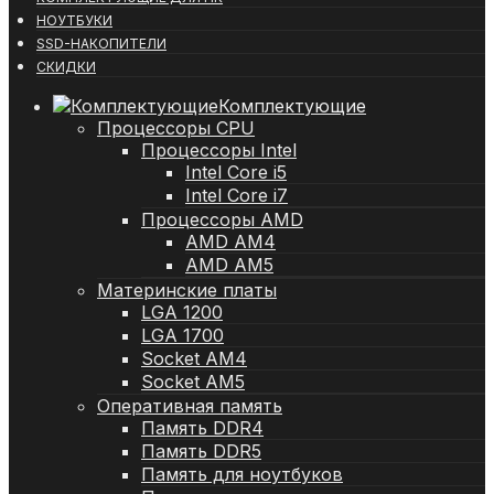
НОУТБУКИ
SSD-НАКОПИТЕЛИ
СКИДКИ
Комплектующие
Процессоры CPU
Процессоры Intel
Intel Core i5
Intel Core i7
Процессоры AMD
AMD AM4
AMD AM5
Материнские платы
LGA 1200
LGA 1700
Socket AM4
Socket AM5
Оперативная память
Память DDR4
Память DDR5
Память для ноутбуков