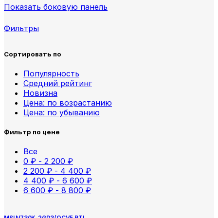
Показать боковую панель
Фильтры
Сортировать по
Популярность
Средний рейтинг
Новизна
Цена: по возрастанию
Цена: по убыванию
Фильтр по цене
Все
0
₽
-
2 200
₽
2 200
₽
-
4 400
₽
4 400
₽
-
6 600
₽
6 600
₽
-
8 800
₽
MSI N730K-2GD3/OCV5 RTL