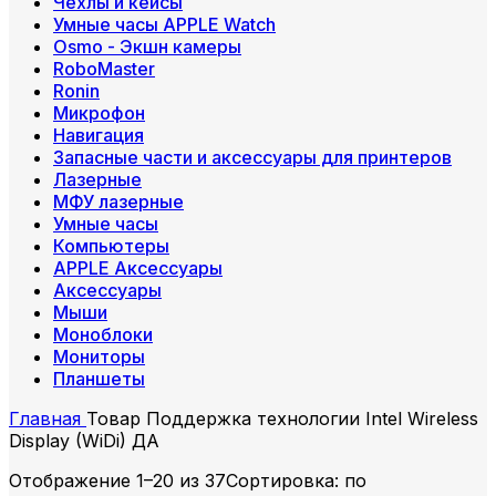
Чехлы и кейсы
Умные часы APPLE Watch
Osmo - Экшн камеры
RoboMaster
Ronin
Микрофон
Навигация
Запасные части и аксессуары для принтеров
Лазерные
МФУ лазерные
Умные часы
Компьютеры
APPLE Аксессуары
Аксессуары
Мыши
Моноблоки
Мониторы
Планшеты
Главная
Товар Поддержка технологии Intel Wireless
Display (WiDi)
ДА
Отображение 1–20 из 37
Сортировка: по