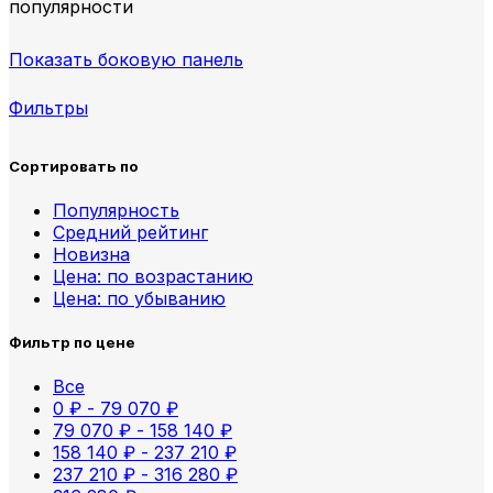
популярности
Показать боковую панель
Фильтры
Сортировать по
Популярность
Средний рейтинг
Новизна
Цена: по возрастанию
Цена: по убыванию
Фильтр по цене
Все
0
₽
-
79 070
₽
79 070
₽
-
158 140
₽
158 140
₽
-
237 210
₽
237 210
₽
-
316 280
₽