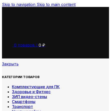
Skip to navigation
Skip to main content
0
товаров
/
0
₽
Закрыть
КАТЕГОРИИ ТОВАРОВ
Комплектующие для ПК
Здоровье и Фитнес
ЗИП видео-стены
Смартфоны
Транспорт