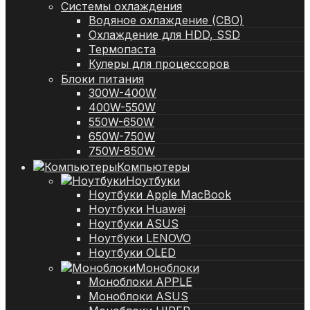
Системы охлаждения
Водяное охлаждение (СВО)
Охлаждение для HDD, SSD
Термопаста
Кулеры для процессоров
Блоки питания
300W-400W
400W-550W
550W-650W
650W-750W
750W-850W
Компьютеры
Ноутбуки
Ноутбуки Apple MacBook
Ноутбуки Huawei
Ноутбуки ASUS
Ноутбуки LENOVO
Ноутбуки OLED
Моноблоки
Моноблоки APPLE
Моноблоки ASUS