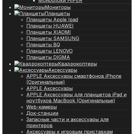
Моноблоки HIPER
Мониторы
Планшеты
Планшеты Apple Ipad
Планшеты HUAWEI
Планшеты XIAOMI
Планшеты SAMSUNG
Планшеты BQ
Планшеты LENOVO
Планшеты DIGMA
Квадрокоптеры
Аксессуары
APPLE Аксессуары смартфонов iPhone
(Оригинальные)
APPLE Аксессуары
APPLE Аксессуары для планшетов iPad и
ноутбуков MacBook (Оригинальные)
Web-камеры
Док-станции
Запасные части и аксессуары для
принтеров
Аксессуары к игровым приставкам