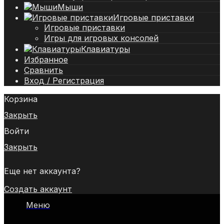
Мыши
Игровые приставки
Игровые приставки
Игры для игровых консолей
Клавиатуры
Избранное
Сравнить
Вход / Регистрация
Корзина
Закрыть
Войти
Закрыть
Еще нет аккаунта?
Создать аккаунт
Меню