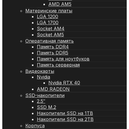
AMD AM5
Материнские платы
LGA 1200
LGA 1700
Socket AM4
Socket AM5
Оперативная память
Память DDR4
Память DDR5
Память для ноутбуков
Память серверная
Видеокарты
Nvidia
Nvidia RTX 40
AMD RADEON
SSD-накопители
2.5″
SSD M.2
Накопители SSD на 1TB
Накопители SSD на 2TB
Корпуса