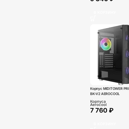
В КОРЗИНУ
Корпус MIDITOWER PR
BK-V2 AEROCOOL
Корпуса
Aerocool
7 760
₽
В КОРЗИНУ