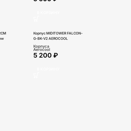
В КОРЗИНУ
12CM
Корпус MIDITOWER FALCON-
ow
G-BK-V2 AEROCOOL
Корпуса
Aerocool
5 200
₽
В КОРЗИНУ