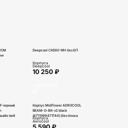
12CM
Deepcool CK560 WH без БП
ow
Корпуса
Deepcool
10 250
₽
В КОРЗИНУ
F черный
Корпус MidiTower AEROCOOL
m
BEAM-G-BK-v2 black
udio bott
(4711099471744) (без блока
Корпуса
питания)
Aerocool
5 590
₽