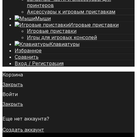
принтеров
Аксессуары к игровым приставкам
Мыши
Игровые приставки
Игровые приставки
Игры для игровых консолей
Клавиатуры
Избранное
Сравнить
Вход / Регистрация
Корзина
Закрыть
Войти
Закрыть
Еще нет аккаунта?
Создать аккаунт