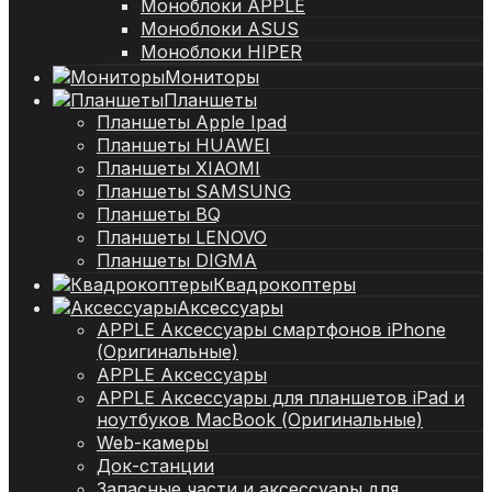
Моноблоки APPLE
Моноблоки ASUS
Моноблоки HIPER
Мониторы
Планшеты
Планшеты Apple Ipad
Планшеты HUAWEI
Планшеты XIAOMI
Планшеты SAMSUNG
Планшеты BQ
Планшеты LENOVO
Планшеты DIGMA
Квадрокоптеры
Аксессуары
APPLE Аксессуары смартфонов iPhone
(Оригинальные)
APPLE Аксессуары
APPLE Аксессуары для планшетов iPad и
ноутбуков MacBook (Оригинальные)
Web-камеры
Док-станции
Запасные части и аксессуары для