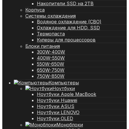
Накопители SSD на 2TB
Корпуса
Системы охлаждения
Водяное охлаждение (СВО)
Охлаждение для HDD, SSD
Термопаста
Кулеры для процессоров
Блоки питания
300W-400W
400W-550W
550W-650W
650W-750W
750W-850W
Компьютеры
Ноутбуки
Ноутбуки Apple MacBook
Ноутбуки Huawei
Ноутбуки ASUS
Ноутбуки LENOVO
Ноутбуки OLED
Моноблоки