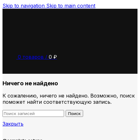
Skip to navigation
Skip to main content
0
товаров
/
0
₽
Ничего не найдено
К сожалению, ничего не найдено. Возможно, поиск
поможет найти соответствующую запись.
Поиск
Закрыть