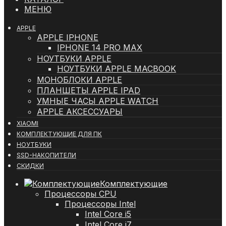
МЕНЮ
APPLE
APPLE IPHONE
IPHONE 14 PRO MAX
НОУТБУКИ APPLE
НОУТБУКИ APPLE MACBOOK
МОНОБЛОКИ APPLE
ПЛАНШЕТЫ APPLE IPAD
УМНЫЕ ЧАСЫ APPLE WATCH
APPLE АКСЕССУАРЫ
XIAOMI
КОМПЛЕКТУЮЩИЕ ДЛЯ ПК
НОУТБУКИ
SSD-НАКОПИТЕЛИ
СКИДКИ
Комплектующие
Процессоры CPU
Процессоры Intel
Intel Core i5
Intel Core i7