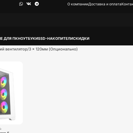
О компании
Доставка и оплата
Конта
Е ДЛЯ ПК
НОУТБУКИ
SSD-НАКОПИТЕЛИ
СКИДКИ
ий вентилятор
3 x 120мм (Опционально)
,