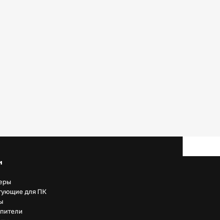
н
еры
тующие для ПК
ы
пители