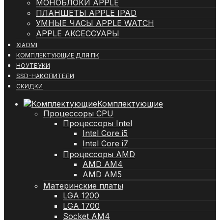
МОНОБЛОКИ APPLE
ПЛАНШЕТЫ APPLE IPAD
УМНЫЕ ЧАСЫ APPLE WATCH
APPLE АКСЕССУАРЫ
XIAOMI
КОМПЛЕКТУЮЩИЕ ДЛЯ ПК
НОУТБУКИ
SSD-НАКОПИТЕЛИ
СКИДКИ
Комплектующие
Процессоры CPU
Процессоры Intel
Intel Core i5
Intel Core i7
Процессоры AMD
AMD AM4
AMD AM5
Материнские платы
LGA 1200
LGA 1700
Socket AM4