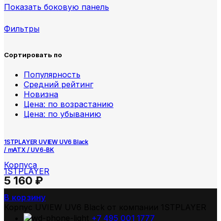
Показать боковую панель
Фильтры
Сортировать по
Популярность
Средний рейтинг
Новизна
Цена: по возрастанию
Цена: по убыванию
1STPLAYER UVIEW UV6 Black
/ mATX / UV6-BK
Корпуса
1STPLAYER
5 160
₽
В корзину
Корпус UVIEW UV6 Black от компании 1STPLAYER
+7 495 001 1777