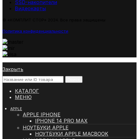
SSD-накопители
Видеокарты
© «КОМПЛИТ СТОР» 2024. Все права защищены
Политика конфиденциальности
Закрыть
Поиск
КАТАЛОГ
МЕНЮ
APPLE
APPLE IPHONE
IPHONE 14 PRO MAX
НОУТБУКИ APPLE
НОУТБУКИ APPLE MACBOOK