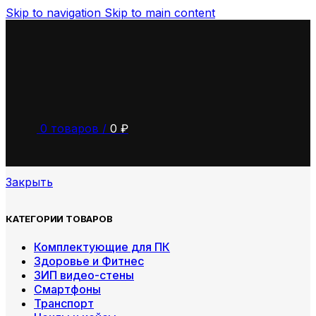
Skip to navigation
Skip to main content
0
товаров
/
0
₽
Закрыть
КАТЕГОРИИ ТОВАРОВ
Комплектующие для ПК
Здоровье и Фитнес
ЗИП видео-стены
Смартфоны
Транспорт