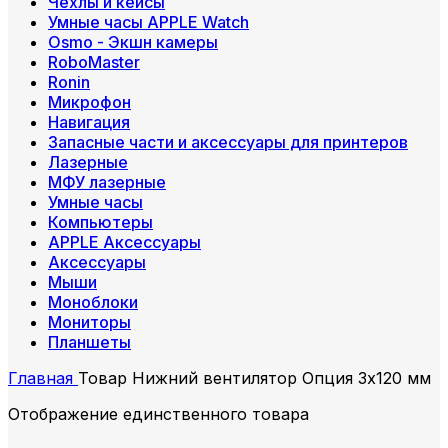
Чехлы и кейсы
Умные часы APPLE Watch
Osmo - Экшн камеры
RoboMaster
Ronin
Микрофон
Навигация
Запасные части и аксессуары для принтеров
Лазерные
МФУ лазерные
Умные часы
Компьютеры
APPLE Аксессуары
Аксессуары
Мыши
Моноблоки
Мониторы
Планшеты
Главная
Товар Нижний вентилятор
Опция 3х120 мм
Отображение единственного товара