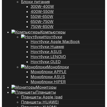
Блоки питания
300W-400W
400W-550W
550W-650W
650W-750W
750W-850W
Компьютеры
Ноутбуки
Ноутбуки Apple MacBook
Ноутбуки Huawei
Ноутбуки ASUS
Ноутбуки LENOVO
Ноутбуки OLED
Моноблоки
Моноблоки APPLE
Моноблоки ASUS
Моноблоки HIPER
Мониторы
Планшеты
Планшеты Apple Ipad
Планшеты HUAWEI
Планшеты XIAOMI