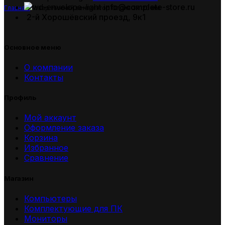
info@complete-store.ru
Главная
Товар Нижний вентилятор
Опция 3х120 мм
2-й Хорошёвский проезд, 9к1
Основное меню
О компании
Контакты
Профиль
Мой аккаунт
Оформление заказа
Корзина
Избранное
Сравнение
Магазин
Компьютеры
Комплектующие для ПК
Мониторы