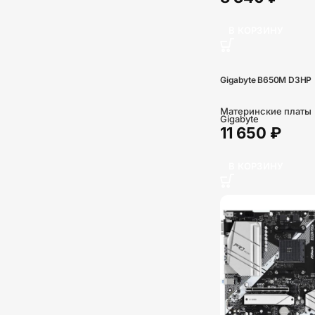
В КОРЗИНУ
Gigabyte B650M D3HP
Материнские платы
Gigabyte
11 650
₽
В КОРЗИНУ