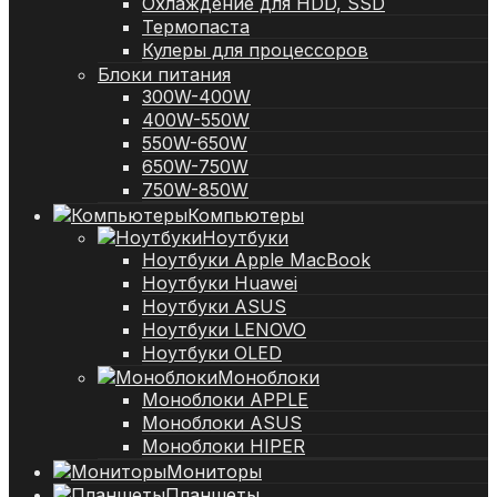
Охлаждение для HDD, SSD
Термопаста
Кулеры для процессоров
Блоки питания
300W-400W
400W-550W
550W-650W
650W-750W
750W-850W
Компьютеры
Ноутбуки
Ноутбуки Apple MacBook
Ноутбуки Huawei
Ноутбуки ASUS
Ноутбуки LENOVO
Ноутбуки OLED
Моноблоки
Моноблоки APPLE
Моноблоки ASUS
Моноблоки HIPER
Мониторы
Планшеты