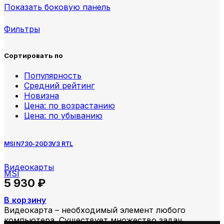
Показать боковую панель
Фильтры
Сортировать по
Популярность
Средний рейтинг
Новизна
Цена: по возрастанию
Цена: по убыванию
MSI N730-2GD3V3 RTL
Видеокарты
MSI
5 930
₽
В корзину
Видеокарта – необходимый элемент любого
компьютера. Существует множество задач,