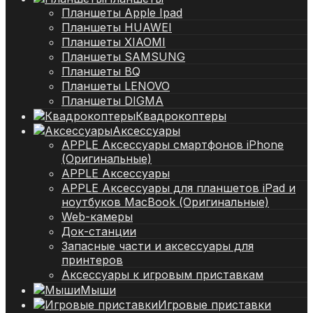
Планшеты Apple Ipad
Планшеты HUAWEI
Планшеты XIAOMI
Планшеты SAMSUNG
Планшеты BQ
Планшеты LENOVO
Планшеты DIGMA
Квадрокоптеры
Аксессуары
APPLE Аксессуары смартфонов iPhone
(Оригинальные)
APPLE Аксессуары
APPLE Аксессуары для планшетов iPad и
ноутбуков MacBook (Оригинальные)
Web-камеры
Док-станции
Запасные части и аксессуары для
принтеров
Аксессуары к игровым приставкам
Мыши
Игровые приставки