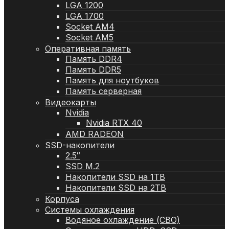
LGA 1200
LGA 1700
Socket AM4
Socket AM5
Оперативная память
Память DDR4
Память DDR5
Память для ноутбуков
Память серверная
Видеокарты
Nvidia
Nvidia RTX 40
AMD RADEON
SSD-накопители
2.5″
SSD M.2
Накопители SSD на 1TB
Накопители SSD на 2TB
Корпуса
Системы охлаждения
Водяное охлаждение (СВО)