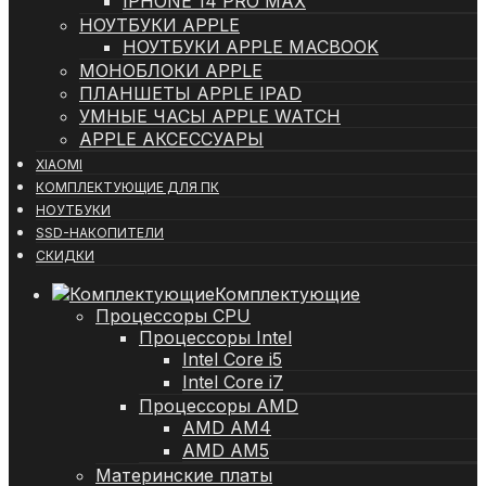
IPHONE 14 PRO MAX
НОУТБУКИ APPLE
НОУТБУКИ APPLE MACBOOK
МОНОБЛОКИ APPLE
ПЛАНШЕТЫ APPLE IPAD
УМНЫЕ ЧАСЫ APPLE WATCH
APPLE АКСЕССУАРЫ
XIAOMI
КОМПЛЕКТУЮЩИЕ ДЛЯ ПК
НОУТБУКИ
SSD-НАКОПИТЕЛИ
СКИДКИ
Комплектующие
Процессоры CPU
Процессоры Intel
Intel Core i5
Intel Core i7
Процессоры AMD
AMD AM4
AMD AM5
Материнские платы