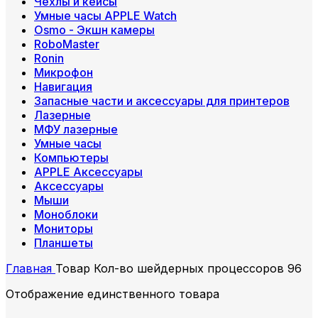
Чехлы и кейсы
Умные часы APPLE Watch
Osmo - Экшн камеры
RoboMaster
Ronin
Микрофон
Навигация
Запасные части и аксессуары для принтеров
Лазерные
МФУ лазерные
Умные часы
Компьютеры
APPLE Аксессуары
Аксессуары
Мыши
Моноблоки
Мониторы
Планшеты
Главная
Товар Кол-во шейдерных процессоров
96
Отображение единственного товара