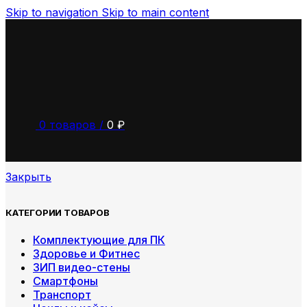
Skip to navigation
Skip to main content
0
товаров
/
0
₽
Закрыть
КАТЕГОРИИ ТОВАРОВ
Комплектующие для ПК
Здоровье и Фитнес
ЗИП видео-стены
Смартфоны
Транспорт