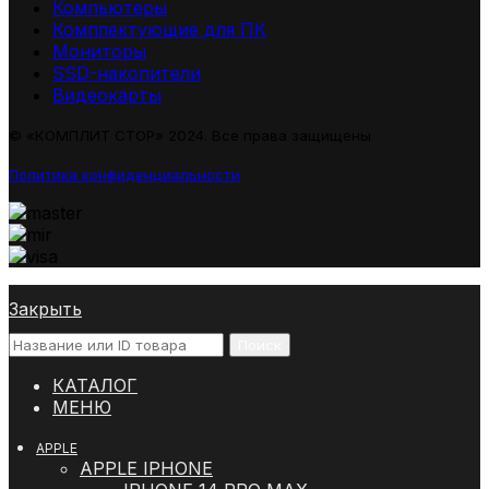
Компьютеры
Комплектующие для ПК
Мониторы
SSD-накопители
Видеокарты
© «КОМПЛИТ СТОР» 2024. Все права защищены
Политика конфиденциальности
Закрыть
Поиск
КАТАЛОГ
МЕНЮ
APPLE
APPLE IPHONE