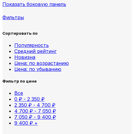
Показать боковую панель
Фильтры
Сортировать по
Популярность
Средний рейтинг
Новизна
Цена: по возрастанию
Цена: по убыванию
Фильтр по цене
Все
0
₽
-
2 350
₽
2 350
₽
-
4 700
₽
4 700
₽
-
7 050
₽
7 050
₽
-
9 400
₽
9 400
₽
+