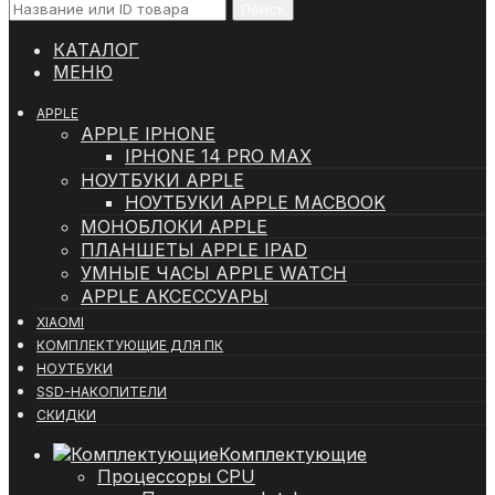
Поиск
КАТАЛОГ
МЕНЮ
APPLE
APPLE IPHONE
IPHONE 14 PRO MAX
НОУТБУКИ APPLE
НОУТБУКИ APPLE MACBOOK
МОНОБЛОКИ APPLE
ПЛАНШЕТЫ APPLE IPAD
УМНЫЕ ЧАСЫ APPLE WATCH
APPLE АКСЕССУАРЫ
XIAOMI
КОМПЛЕКТУЮЩИЕ ДЛЯ ПК
НОУТБУКИ
SSD-НАКОПИТЕЛИ
СКИДКИ
Комплектующие
Процессоры CPU