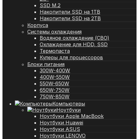
SSD M.2
Накопители SSD на 1TB
Накопители SSD на 2TB
Корпуса
Системы охлаждения
Водяное охлаждение (СВО)
Охлаждение для HDD, SSD
Термопаста
Кулеры для процессоров
Блоки питания
300W-400W
400W-550W
550W-650W
650W-750W
750W-850W
Компьютеры
Ноутбуки
Ноутбуки Apple MacBook
Ноутбуки Huawei
Ноутбуки ASUS
Ноутбуки LENOVO