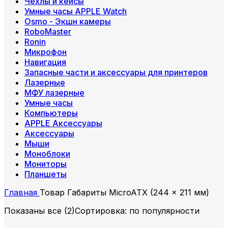
Чехлы и кейсы
Умные часы APPLE Watch
Osmo - Экшн камеры
RoboMaster
Ronin
Микрофон
Навигация
Запасные части и аксессуары для принтеров
Лазерные
МФУ лазерные
Умные часы
Компьютеры
APPLE Аксессуары
Аксессуары
Мыши
Моноблоки
Мониторы
Планшеты
Главная
Товар Габариты
MicroATX (244 x 211 мм)
Показаны все (2)
Сортировка: по популярности