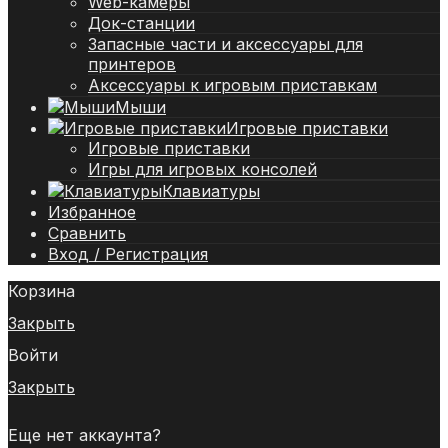
Web-камеры
Док-станции
Запасные части и аксессуары для
принтеров
Аксессуары к игровым приставкам
Мыши
Игровые приставки
Игровые приставки
Игры для игровых консолей
Клавиатуры
Избранное
Сравнить
Вход / Регистрация
Корзина
Закрыть
Войти
Закрыть
Еще нет аккаунта?