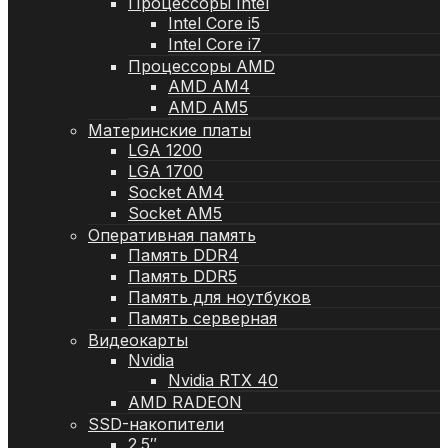
Процессоры Intel
Intel Core i5
Intel Core i7
Процессоры AMD
AMD AM4
AMD AM5
Материнские платы
LGA 1200
LGA 1700
Socket AM4
Socket AM5
Оперативная память
Память DDR4
Память DDR5
Память для ноутбуков
Память серверная
Видеокарты
Nvidia
Nvidia RTX 40
AMD RADEON
SSD-накопители
2.5″