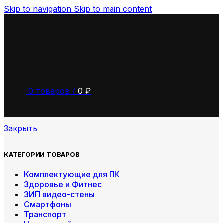
Skip to navigation
Skip to main content
0
товаров
/
0
₽
Закрыть
КАТЕГОРИИ ТОВАРОВ
Комплектующие для ПК
Здоровье и Фитнес
ЗИП видео-стены
Смартфоны
Транспорт