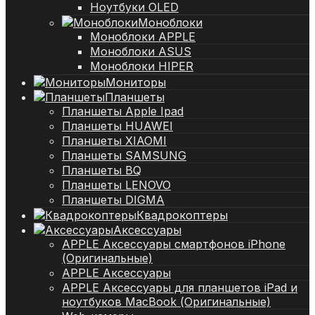
Ноутбуки OLED
Моноблоки
Моноблоки APPLE
Моноблоки ASUS
Моноблоки HIPER
Мониторы
Планшеты
Планшеты Apple Ipad
Планшеты HUAWEI
Планшеты XIAOMI
Планшеты SAMSUNG
Планшеты BQ
Планшеты LENOVO
Планшеты DIGMA
Квадрокоптеры
Аксессуары
APPLE Аксессуары смартфонов iPhone
(Оригинальные)
APPLE Аксессуары
APPLE Аксессуары для планшетов iPad и
ноутбуков MacBook (Оригинальные)