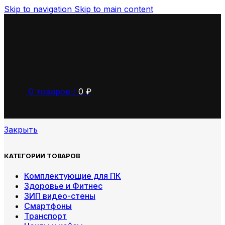
Skip to navigation
Skip to main content
0
товаров
/
0
₽
Закрыть
КАТЕГОРИИ ТОВАРОВ
Комплектующие для ПК
Здоровье и Фитнес
ЗИП видео-стены
Смартфоны
Транспорт