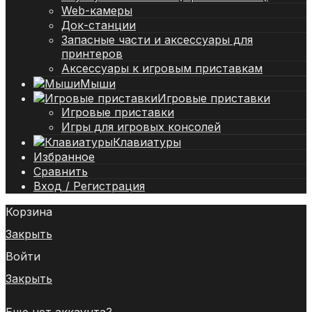
Web-камеры
Док-станции
Запасные части и аксессуары для
принтеров
Аксессуары к игровым приставкам
Мыши
Игровые приставки
Игровые приставки
Игры для игровых консолей
Клавиатуры
Избранное
Сравнить
Вход / Регистрация
Корзина
Закрыть
Войти
Закрыть
Еще нет аккаунта?