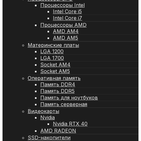
Процессоры Intel
Intel Core i5
Intel Core i7
Процессоры AMD
AMD AM4
AMD AM5
Материнские платы
LGA 1200
LGA 1700
Socket AM4
Socket AM5
Оперативная память
Память DDR4
Память DDR5
Память для ноутбуков
Память серверная
Видеокарты
Nvidia
Nvidia RTX 40
AMD RADEON
SSD-накопители