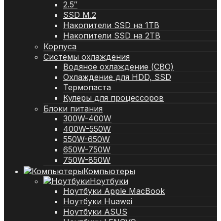
2.5″
SSD M.2
Накопители SSD на 1TB
Накопители SSD на 2TB
Корпуса
Системы охлаждения
Водяное охлаждение (СВО)
Охлаждение для HDD, SSD
Термопаста
Кулеры для процессоров
Блоки питания
300W-400W
400W-550W
550W-650W
650W-750W
750W-850W
Компьютеры
Ноутбуки
Ноутбуки Apple MacBook
Ноутбуки Huawei
Ноутбуки ASUS