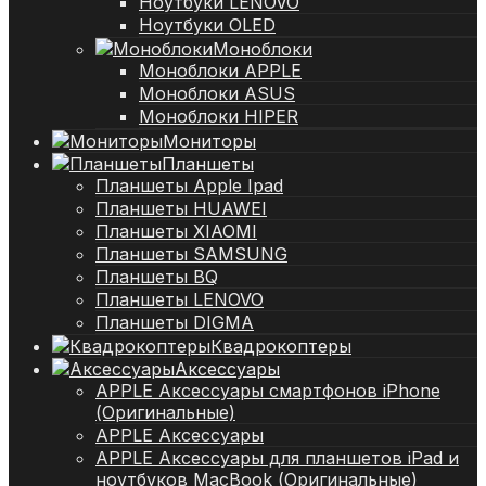
Ноутбуки LENOVO
Ноутбуки OLED
Моноблоки
Моноблоки APPLE
Моноблоки ASUS
Моноблоки HIPER
Мониторы
Планшеты
Планшеты Apple Ipad
Планшеты HUAWEI
Планшеты XIAOMI
Планшеты SAMSUNG
Планшеты BQ
Планшеты LENOVO
Планшеты DIGMA
Квадрокоптеры
Аксессуары
APPLE Аксессуары смартфонов iPhone
(Оригинальные)
APPLE Аксессуары
APPLE Аксессуары для планшетов iPad и
ноутбуков MacBook (Оригинальные)