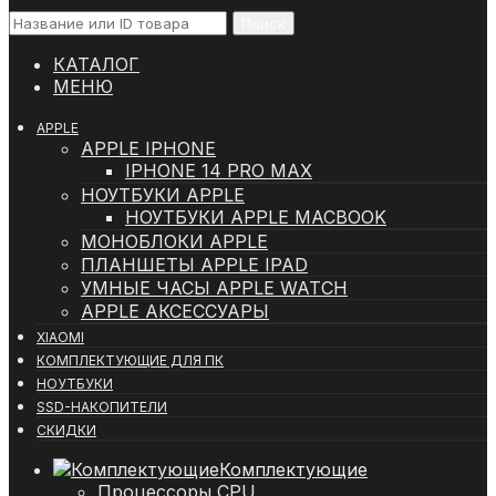
Поиск
КАТАЛОГ
МЕНЮ
APPLE
APPLE IPHONE
IPHONE 14 PRO MAX
НОУТБУКИ APPLE
НОУТБУКИ APPLE MACBOOK
МОНОБЛОКИ APPLE
ПЛАНШЕТЫ APPLE IPAD
УМНЫЕ ЧАСЫ APPLE WATCH
APPLE АКСЕССУАРЫ
XIAOMI
КОМПЛЕКТУЮЩИЕ ДЛЯ ПК
НОУТБУКИ
SSD-НАКОПИТЕЛИ
СКИДКИ
Комплектующие
Процессоры CPU