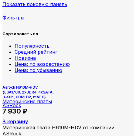
Показать боковую панель
Фильтры
Сортировать по
Популярность
Средний рейтинг
Новизна
Цена: по возрастанию
Цена: по убыванию
Asrock H610M-HDV
{LGA1700, 2xDDR4, 4xSATA,
D-Sub, HDMI DP, mATX}
Материнские платы
ASRock
7 930
₽
В корзину
Материнская плата H610M-HDV от компании
ASRock.