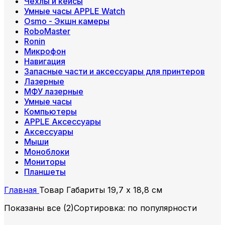
Чехлы и кейсы
Умные часы APPLE Watch
Osmo - Экшн камеры
RoboMaster
Ronin
Микрофон
Навигация
Запасные части и аксессуары для принтеров
Лазерные
МФУ лазерные
Умные часы
Компьютеры
APPLE Аксессуары
Аксессуары
Мыши
Моноблоки
Мониторы
Планшеты
Главная
Товар Габариты
19,7 x 18,8 см
Показаны все (2)
Сортировка: по популярности