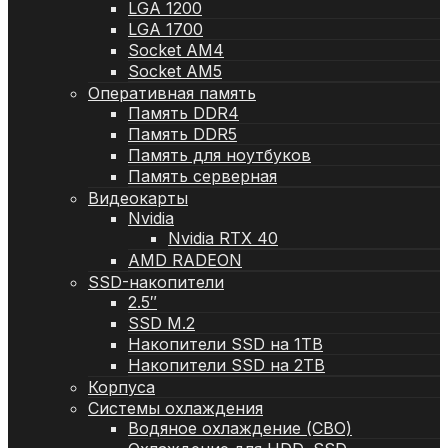
LGA 1200
LGA 1700
Socket AM4
Socket AM5
Оперативная память
Память DDR4
Память DDR5
Память для ноутбуков
Память серверная
Видеокарты
Nvidia
Nvidia RTX 40
AMD RADEON
SSD-накопители
2.5″
SSD M.2
Накопители SSD на 1TB
Накопители SSD на 2TB
Корпуса
Системы охлаждения
Водяное охлаждение (СВО)