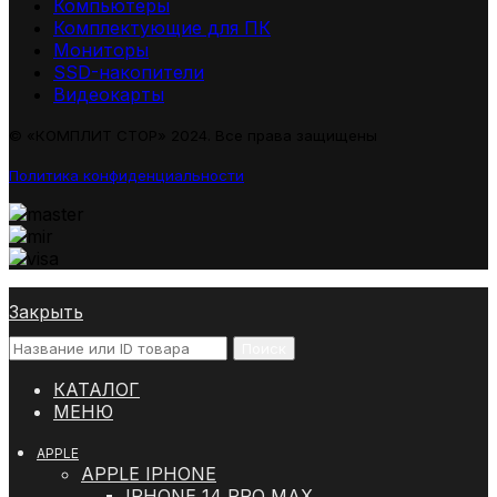
Компьютеры
Комплектующие для ПК
Мониторы
SSD-накопители
Видеокарты
© «КОМПЛИТ СТОР» 2024. Все права защищены
Политика конфиденциальности
Закрыть
Поиск
КАТАЛОГ
МЕНЮ
APPLE
APPLE IPHONE
IPHONE 14 PRO MAX