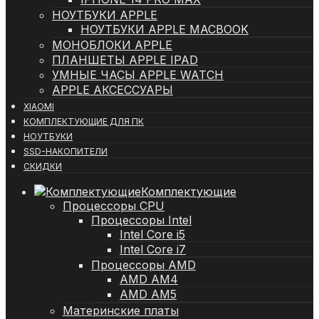
НОУТБУКИ APPLE
НОУТБУКИ APPLE MACBOOK
МОНОБЛОКИ APPLE
ПЛАНШЕТЫ APPLE IPAD
УМНЫЕ ЧАСЫ APPLE WATCH
APPLE АКСЕССУАРЫ
XIAOMI
КОМПЛЕКТУЮЩИЕ ДЛЯ ПК
НОУТБУКИ
SSD-НАКОПИТЕЛИ
СКИДКИ
Комплектующие
Процессоры CPU
Процессоры Intel
Intel Core i5
Intel Core i7
Процессоры AMD
AMD AM4
AMD AM5
Материнские платы