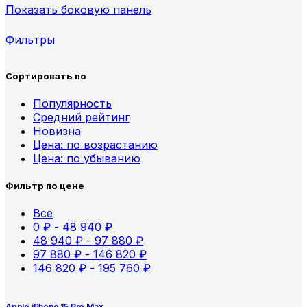
Показать боковую панель
Фильтры
Сортировать по
Популярность
Средний рейтинг
Новизна
Цена: по возрастанию
Цена: по убыванию
Фильтр по цене
Все
0
₽
-
48 940
₽
48 940
₽
-
97 880
₽
97 880
₽
-
146 820
₽
146 820
₽
-
195 760
₽
Apple iPhone 15 Pro Max