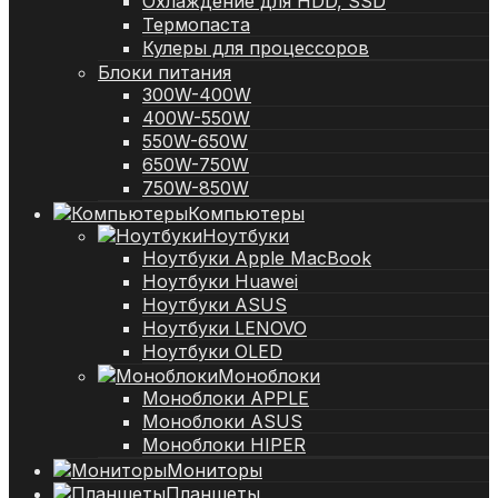
Охлаждение для HDD, SSD
Термопаста
Кулеры для процессоров
Блоки питания
300W-400W
400W-550W
550W-650W
650W-750W
750W-850W
Компьютеры
Ноутбуки
Ноутбуки Apple MacBook
Ноутбуки Huawei
Ноутбуки ASUS
Ноутбуки LENOVO
Ноутбуки OLED
Моноблоки
Моноблоки APPLE
Моноблоки ASUS
Моноблоки HIPER
Мониторы
Планшеты