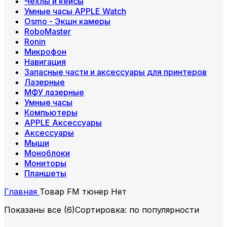
Чехлы и кейсы
Умные часы APPLE Watch
Osmo - Экшн камеры
RoboMaster
Ronin
Микрофон
Навигация
Запасные части и аксессуары для принтеров
Лазерные
МФУ лазерные
Умные часы
Компьютеры
APPLE Аксессуары
Аксессуары
Мыши
Моноблоки
Мониторы
Планшеты
Главная
Товар FM тюнер
Нет
Показаны все (6)
Сортировка: по популярности