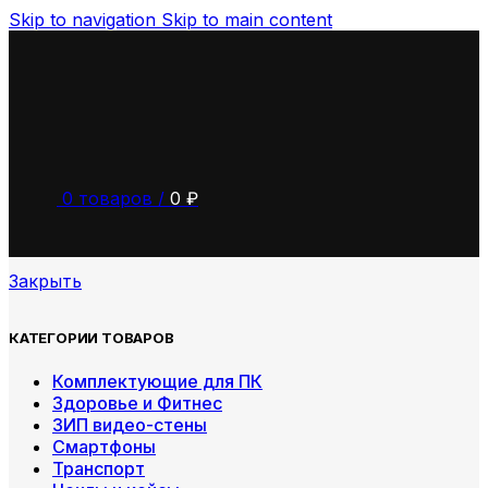
Skip to navigation
Skip to main content
0
товаров
/
0
₽
Закрыть
КАТЕГОРИИ ТОВАРОВ
Комплектующие для ПК
Здоровье и Фитнес
ЗИП видео-стены
Смартфоны
Транспорт