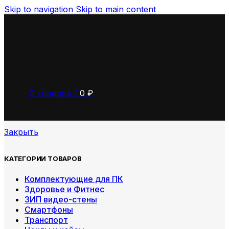
Skip to navigation
Skip to main content
0
товаров
/
0
₽
Закрыть
КАТЕГОРИИ ТОВАРОВ
Комплектующие для ПК
Здоровье и Фитнес
ЗИП видео-стены
Смартфоны
Транспорт