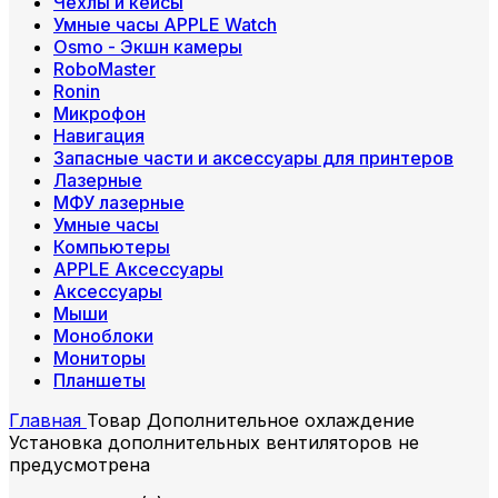
Чехлы и кейсы
Умные часы APPLE Watch
Osmo - Экшн камеры
RoboMaster
Ronin
Микрофон
Навигация
Запасные части и аксессуары для принтеров
Лазерные
МФУ лазерные
Умные часы
Компьютеры
APPLE Аксессуары
Аксессуары
Мыши
Моноблоки
Мониторы
Планшеты
Главная
Товар Дополнительное охлаждение
Установка дополнительных вентиляторов не
предусмотрена