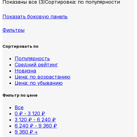
Показаны все (3)
Сортировка: по популярности
Показать боковую панель
Фильтры
Сортировать по
Популярность
Средний рейтинг
Новизна
Цена: по возрастанию
Цена: по убыванию
Фильтр по цене
Все
0
₽
-
3 120
₽
3 120
₽
-
6 240
₽
6 240
₽
-
9 360
₽
9 360
₽
+