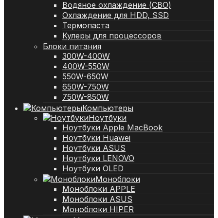
Водяное охлаждение (СВО)
Охлаждение для HDD, SSD
Термопаста
Кулеры для процессоров
Блоки питания
300W-400W
400W-550W
550W-650W
650W-750W
750W-850W
Компьютеры
Ноутбуки
Ноутбуки Apple MacBook
Ноутбуки Huawei
Ноутбуки ASUS
Ноутбуки LENOVO
Ноутбуки OLED
Моноблоки
Моноблоки APPLE
Моноблоки ASUS
Моноблоки HIPER