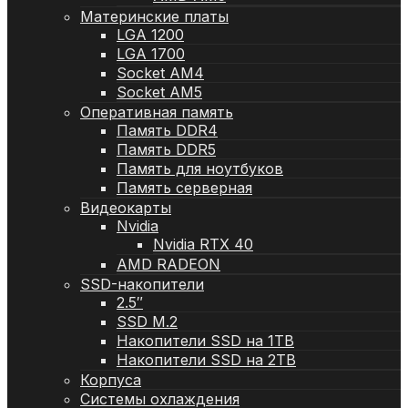
Материнские платы
LGA 1200
LGA 1700
Socket AM4
Socket AM5
Оперативная память
Память DDR4
Память DDR5
Память для ноутбуков
Память серверная
Видеокарты
Nvidia
Nvidia RTX 40
AMD RADEON
SSD-накопители
2.5″
SSD M.2
Накопители SSD на 1TB
Накопители SSD на 2TB
Корпуса
Системы охлаждения