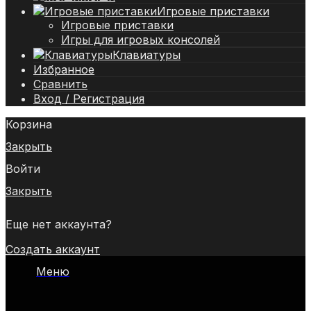
Игровые приставки
Игровые приставки
Игры для игровых консолей
Клавиатуры
Избранное
Сравнить
Вход / Регистрация
Корзина
Закрыть
Войти
Закрыть
Еще нет аккаунта?
Создать аккаунт
Меню