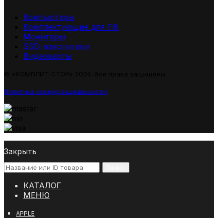
Компьютеры
Комплектующие для ПК
Мониторы
SSD-накопители
Видеокарты
© «КОМПЛИТ СТОР» 2024. Все права защищены
Политика конфиденциальности
Закрыть
Поиск
КАТАЛОГ
МЕНЮ
APPLE