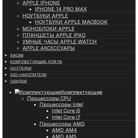
APPLE IPHONE
IPHONE 14 PRO MAX
НОУТБУКИ APPLE
НОУТБУКИ APPLE MACBOOK
МОНОБЛОКИ APPLE
ПЛАНШЕТЫ APPLE IPAD
УМНЫЕ ЧАСЫ APPLE WATCH
APPLE АКСЕССУАРЫ
XIAOMI
КОМПЛЕКТУЮЩИЕ ДЛЯ ПК
НОУТБУКИ
SSD-НАКОПИТЕЛИ
СКИДКИ
Комплектующие
Процессоры CPU
Процессоры Intel
Intel Core i5
Intel Core i7
Процессоры AMD
AMD AM4
AMD AM5