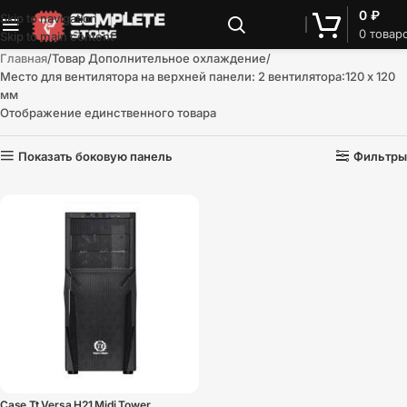
0
₽
Skip to navigation
0
товар
Skip to main content
Главная
Товар Дополнительное охлаждение
Место для вентилятора на верхней панели: 2 вентилятора:120 x 120
мм
Отображение единственного товара
Показать боковую панель
Фильтры
Case Tt Versa H21 Midi Tower