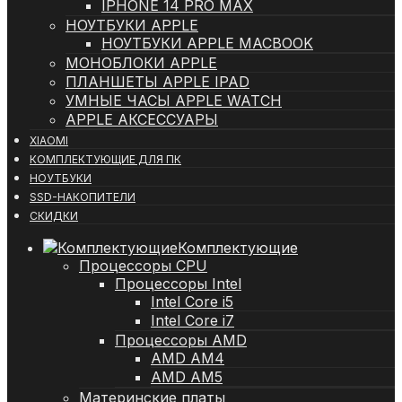
IPHONE 14 PRO MAX
НОУТБУКИ APPLE
НОУТБУКИ APPLE MACBOOK
МОНОБЛОКИ APPLE
ПЛАНШЕТЫ APPLE IPAD
УМНЫЕ ЧАСЫ APPLE WATCH
APPLE АКСЕССУАРЫ
XIAOMI
КОМПЛЕКТУЮЩИЕ ДЛЯ ПК
НОУТБУКИ
SSD-НАКОПИТЕЛИ
СКИДКИ
Комплектующие
Процессоры CPU
Процессоры Intel
Intel Core i5
Intel Core i7
Процессоры AMD
AMD AM4
AMD AM5
Материнские платы