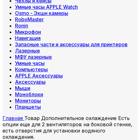
Чехлы и кейсы
Умные часы APPLE Watch
Osmo - Экшн камеры
RoboMaster
Ronin
Микрофон
Навигация
Запасные части и аксессуары для принтеров
Лазерные
МФУ лазерные
Умные часы
Компьютеры
APPLE Аксессуары
Аксессуары
Мыши
Моноблоки
Мониторы
Планшеты
Главная
Товар Дополнительное охлаждение
Есть
опции еще для 2 вентиляторов на боковой стенке,
есть отверстия для установки водяного
охлаждения.