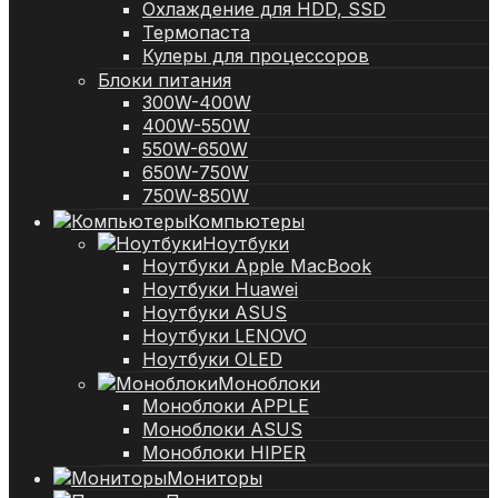
Охлаждение для HDD, SSD
Термопаста
Кулеры для процессоров
Блоки питания
300W-400W
400W-550W
550W-650W
650W-750W
750W-850W
Компьютеры
Ноутбуки
Ноутбуки Apple MacBook
Ноутбуки Huawei
Ноутбуки ASUS
Ноутбуки LENOVO
Ноутбуки OLED
Моноблоки
Моноблоки APPLE
Моноблоки ASUS
Моноблоки HIPER
Мониторы