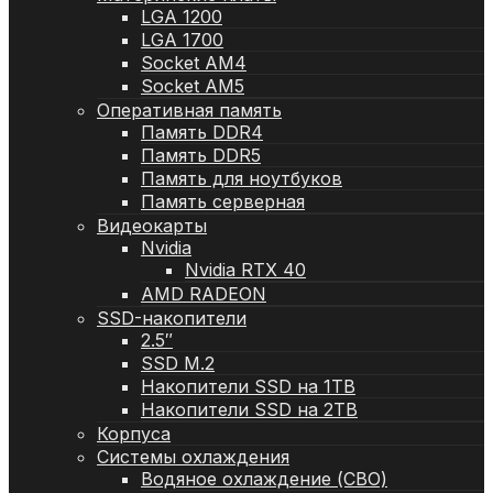
LGA 1200
LGA 1700
Socket AM4
Socket AM5
Оперативная память
Память DDR4
Память DDR5
Память для ноутбуков
Память серверная
Видеокарты
Nvidia
Nvidia RTX 40
AMD RADEON
SSD-накопители
2.5″
SSD M.2
Накопители SSD на 1TB
Накопители SSD на 2TB
Корпуса
Системы охлаждения
Водяное охлаждение (СВО)