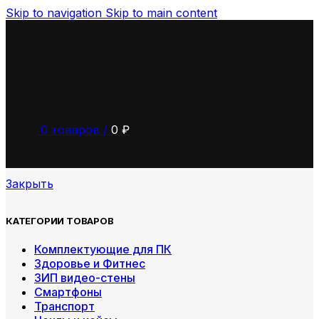
Skip to navigation
Skip to main content
0
товаров
/
0
₽
Закрыть
КАТЕГОРИИ ТОВАРОВ
Комплектующие для ПК
Здоровье и Фитнес
ЗИП видео-стены
Смартфоны
Транспорт